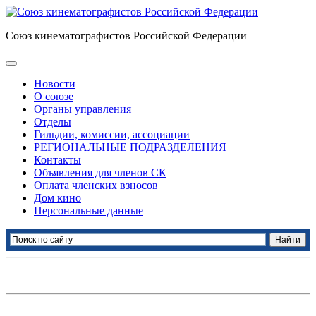
Союз кинематографистов Российской Федерации
Новости
О союзе
Органы управления
Отделы
Гильдии, комиссии, ассоциации
РЕГИОНАЛЬНЫЕ ПОДРАЗДЕЛЕНИЯ
Контакты
Объявления для членов СК
Оплата членских взносов
Дом кино
Персональные данные