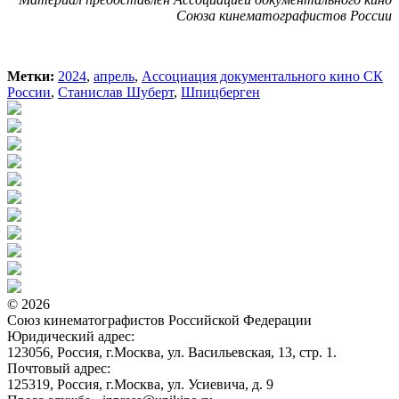
Союза кинематографистов России
Метки:
2024
,
апрель
,
Ассоциация документального кино СК
России
,
Станислав Шуберт
,
Шпицберген
© 2026
Союз кинематографистов Российской Федерации
Юридический адрес:
123056, Россия, г.Москва, ул. Васильевская, 13, стр. 1.
Почтовый адрес:
125319, Россия, г.Москва, ул. Усиевича, д. 9