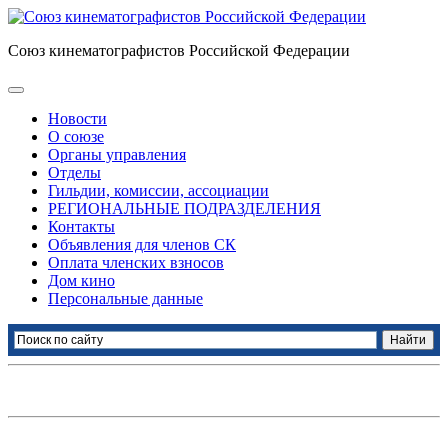
Союз кинематографистов Российской Федерации
Новости
О союзе
Органы управления
Отделы
Гильдии, комиссии, ассоциации
РЕГИОНАЛЬНЫЕ ПОДРАЗДЕЛЕНИЯ
Контакты
Объявления для членов СК
Оплата членских взносов
Дом кино
Персональные данные