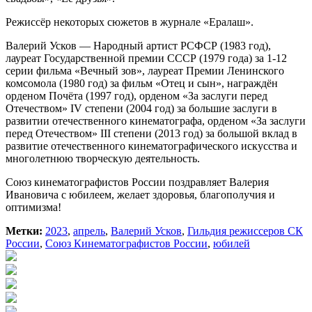
Режиссёр некоторых сюжетов в журнале «Ералаш».
Валерий Усков — Народный артист РСФСР (1983 год),
лауреат Государственной премии СССР (1979 года) за 1-12
серии фильма «Вечный зов», лауреат Премии Ленинского
комсомола (1980 год) за фильм «Отец и сын», награждён
орденом Почёта (1997 год), орденом «За заслуги перед
Отечеством» IV степени (2004 год) за большие заслуги в
развитии отечественного кинематографа, орденом «За заслуги
перед Отечеством» III степени (2013 год) за большой вклад в
развитие отечественного кинематографического искусства и
многолетнюю творческую деятельность.
Союз кинематографистов России поздравляет Валерия
Ивановича с юбилеем, желает здоровья, благополучия и
оптимизма!
Метки:
2023
,
апрель
,
Валерий Усков
,
Гильдия режиссеров СК
России
,
Союз Кинематографистов России
,
юбилей