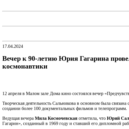
17.04.2024
Вечер к 90-летию Юрия Гагарина пров
космонавтики
12 апреля в Малом зале Дома кино состоялся вечер «Предчувс
Творческая деятельность Сальникова в основном была связана
создании более 100 документальных фильмов и телепрограмм.
Ведущая вечера
Мила Космочевская
отметила, что
Юрий Сал
Гагарин», созданный в 1969 году и ставший его дипломной раб