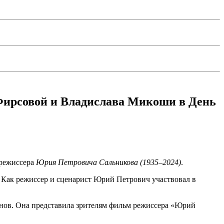
Фирсовой и Владислава Микоши в День
 режиссера
Юрия Петровича Сальникова (1935–2024)
.
. Как режиссер и сценарист Юрий Петрович участвовал в
енов. Она представила зрителям фильм режиссера «Юрий