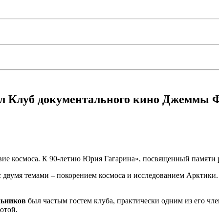
ел Клуб документального кино Джеммы 
твие космоса. К 90-летию Юрия Гагарина», посвященный памяти
 с двумя темами – покорением космоса и исследованием Арктики
ьников
был частым гостем клуба, практически одним из его чл
отой.