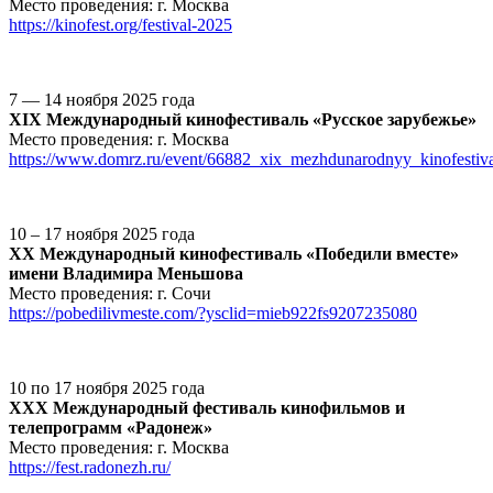
Место проведения: г. Москва
https://kinofest.org/festival-2025
7 — 14 ноября 2025 года
XIX Международный кинофестиваль «Русское зарубежье»
Место проведения: г. Москва
https://www.domrz.ru/event/66882_xix_mezhdunarodnyy_kinofestiva
10 – 17 ноября 2025 года
ХХ Международный кинофестиваль «Победили вместе»
имени Владимира Меньшова
Место проведения: г. Сочи
https://pobedilivmeste.com/?ysclid=mieb922fs9207235080
10 по 17 ноября 2025 года
XXX Международный фестиваль кинофильмов и
телепрограмм «Радонеж»
Место проведения: г. Москва
https://fest.radonezh.ru/