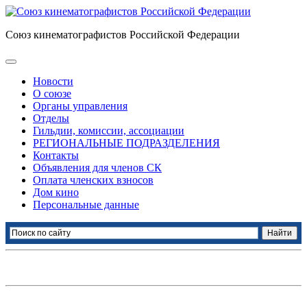
Союз кинематографистов Российской Федерации
Новости
О союзе
Органы управления
Отделы
Гильдии, комиссии, ассоциации
РЕГИОНАЛЬНЫЕ ПОДРАЗДЕЛЕНИЯ
Контакты
Объявления для членов СК
Оплата членских взносов
Дом кино
Персональные данные