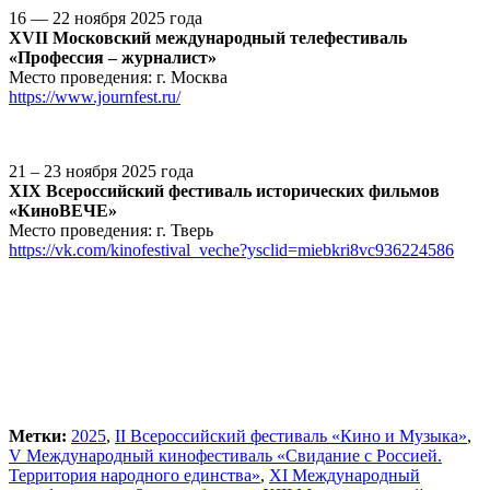
16 — 22 ноября 2025 года
XVII Московский международный телефестиваль
«Профессия – журналист»
Место проведения: г. Москва
https://www.journfest.ru/
21 – 23 ноября 2025 года
XIX Всероссийский фестиваль исторических фильмов
«КиноВЕЧЕ»
Место проведения: г. Тверь
https://vk.com/kinofestival_veche?ysclid=miebkri8vc936224586
Метки:
2025
,
II Всероссийский фестиваль «Кино и Музыка»
,
V Международный кинофестиваль «Свидание с Россией.
Территория народного единства»
,
XI Международный