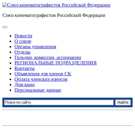
Союз кинематографистов Российской Федерации
Новости
О союзе
Органы управления
Отделы
Гильдии, комиссии, ассоциации
РЕГИОНАЛЬНЫЕ ПОДРАЗДЕЛЕНИЯ
Контакты
Объявления для членов СК
Оплата членских взносов
Дом кино
Персональные данные