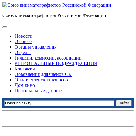
Союз кинематографистов Российской Федерации
Новости
О союзе
Органы управления
Отделы
Гильдии, комиссии, ассоциации
РЕГИОНАЛЬНЫЕ ПОДРАЗДЕЛЕНИЯ
Контакты
Объявления для членов СК
Оплата членских взносов
Дом кино
Персональные данные