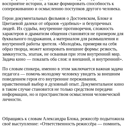
восприятие истории, а также формировать способность к
сопереживанию и осмыслению поступков другого человека.
Герои документальных фильмов о Достоевском, Блоке и
Цветаевой далеки от образов «удобных» и безупречных
людей. Их судьбы, внутренние противоречия, сложность
характеров и драматизм общения становятся не примером для
буквального подражания, а материалом для размышления и
внутренней работы зрителя. «Молодёжь, примеряя на себя
образ творца, может копировать внешние формы: резкость,
замкнутость, эпатаж, не осваивая при этом внутренний мир.
Задача кино — показать оба слоя: и внешний, и внутренний».
По словам спикера, именно в этом заключается важная задача
педагога — помочь молодому человеку увидеть за внешним
поведением героя его внутренние переживания,
нравственный выбор и духовный опыт. Документальное кино
в таком случае становится не только средством передачи
информации, но и пространством осмысления человеческой
личности.
Обращаясь к словам Александра Блока, режиссёр подытожила
своё выступление: «Ответственность режиссёра — помнить,