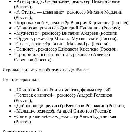
«Агитбригада. Серая зона», режиссёр Никита Золин
(Россия);
«А Стёпка — командир», режиссёр Михаил Медалин
(Россия);
«Корочка хлеба», режиссёр Валерия Карташова (Россия);
«Малютка», режиссёр Дмитрий Пасичнюк (Россия);
«Мужество», режиссёр Виталий Андреев (Россия);
«Орден», режиссёр Михаил Музалевский (Россия);
«Снег», режиссёр Галина Малова-Гра (Россия);
«Танкист», режиссёр Елизавета Киселева (Россия);
«Тропой оленьего подвига», режиссер Алексей
Савенков (Россия).
Игровые фильмы о событиях на Донбассе:
Полнометражные:
«10 историй о любви и смерти», фильм первый
«Человек с книгой», режиссёр Андрей Головков
(Россия);
«Доброволец», режиссёр Вячеслав Рогожкин (Россия);
«Малыш», режиссёр Андрей Симонов (Россия);
«Свинцовые небеса», режиссёр Алиса Курганская
(Россия).
Короткометражные: