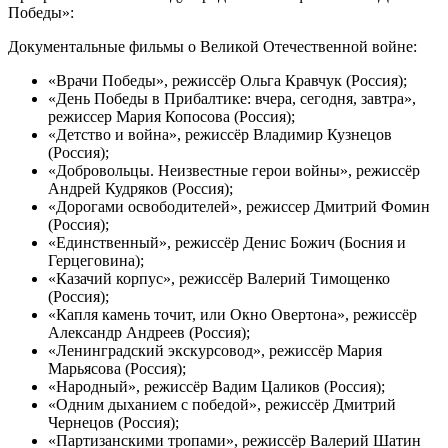
Победы»:
Документальные фильмы о Великой Отечественной войне:
«Врачи Победы», режиссёр Ольга Кравчук (Россия);
«День Победы в Прибалтике: вчера, сегодня, завтра»,
режиссер Мария Копосова (Россия);
«Детство и война», режиссёр Владимир Кузнецов
(Россия);
«Добровольцы. Неизвестные герои войны», режиссёр
Андрей Кудряков (Россия);
«Дорогами освободителей», режиссер Дмитрий Фомин
(Россия);
«Единственный», режиссёр Денис Божич (Босния и
Герцеговина);
«Казачий корпус», режиссёр Валерий Тимощенко
(Россия);
«Капля камень точит, или Окно Овертона», режиссёр
Александр Андреев (Россия);
«Ленинградский экскурсовод», режиссёр Мария
Марьясова (Россия);
«Народный», режиссёр Вадим Цаликов (Россия);
«Одним дыханием с победой», режиссёр Дмитрий
Чернецов (Россия);
«Партизанскими тропами», режиссёр Валерий Шатин