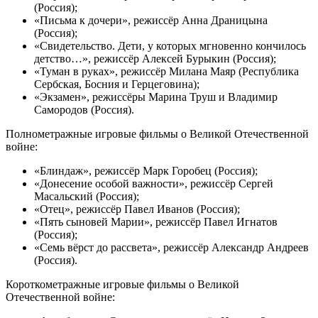
(Россия);
«Письма к дочери», режиссёр Анна Драницына
(Россия);
«Свидетельство. Дети, у которых мгновенно кончилось
детство…», режиссёр Алексей Бурыкин (Россия);
«Туман в руках», режиссёр Милана Маяр (Республика
Сербская, Босния и Герцеговина);
«Экзамен», режиссёры Марина Труш и Владимир
Самородов (Россия).
Полнометражные игровые фильмы о Великой Отечественной
войне:
«Блиндаж», режиссёр Марк Горобец (Россия);
«Донесение особой важности», режиссёр Сергей
Масальский (Россия);
«Отец», режиссёр Павел Иванов (Россия);
«Пять сыновей Марии», режиссёр Павел Игнатов
(Россия);
«Семь вёрст до рассвета», режиссёр Александр Андреев
(Россия).
Короткометражные игровые фильмы о Великой
Отечественной войне: