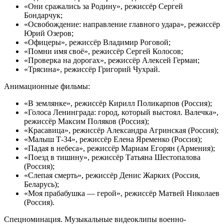
«Они сражались за Родину», режиссёр Сергей
Бондарчук;
«Освобождение: направление главного удара», режиссёр
Юрий Озеров;
«Офицеры», режиссёр Владимир Роговой;
«Помни имя своё», режиссёр Сергей Колосов;
«Проверка на дорогах», режиссёр Алексей Герман;
«Трясина», режиссёр Григорий Чухрай.
Анимационные фильмы:
«В землянке», режиссёр Кирилл Поликарпов (Россия);
«Голоса Ленинграда: город, который выстоял. Валечка»,
режиссёр Максим Поляков (Россия);
«Красавица», режиссёр Александра Агринская (Россия);
«Малыш Т-34», режиссёр Елена Яременко (Россия);
«Падая в небеса», режиссёр Мариам Егорян (Армения);
«Поезд в тишину», режиссёр Татьяна Шестопалова
(Россия);
«Слепая смерть», режиссёр Денис Жарких (Россия,
Беларусь);
«Моя прабабушка — герой», режиссёр Матвей Николаев
(Россия).
Спецноминация. Музыкальные видеоклипы военно-