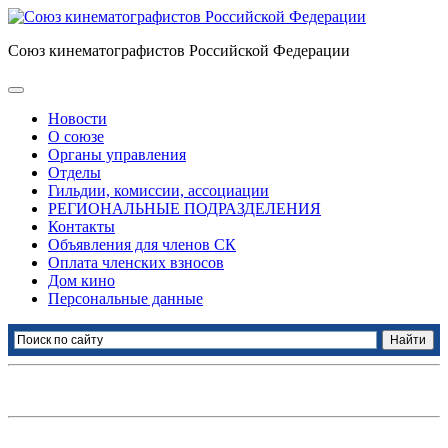
Союз кинематографистов Российской Федерации
Новости
О союзе
Органы управления
Отделы
Гильдии, комиссии, ассоциации
РЕГИОНАЛЬНЫЕ ПОДРАЗДЕЛЕНИЯ
Контакты
Объявления для членов СК
Оплата членских взносов
Дом кино
Персональные данные