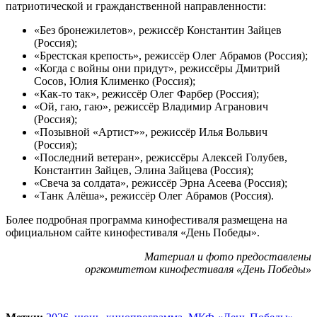
патриотической и гражданственной направленности:
«Без бронежилетов», режиссёр Константин Зайцев
(Россия);
«Брестская крепость», режиссёр Олег Абрамов (Россия);
«Когда с войны они придут», режиссёры Дмитрий
Сосов, Юлия Клименко (Россия);
«Как-то так», режиссёр Олег Фарбер (Россия);
«Ой, гаю, гаю», режиссёр Владимир Агранович
(Россия);
«Позывной «Артист»», режиссёр Илья Вольвич
(Россия);
«Последний ветеран», режиссёры Алексей Голубев,
Константин Зайцев, Элина Зайцева (Россия);
«Свеча за солдата», режиссёр Эрна Асеева (Россия);
«Танк Алёша», режиссёр Олег Абрамов (Россия).
Более подробная программа кинофестиваля размещена на
официальном сайте кинофестиваля «День Победы».
Материал и фото предоставлены
оргкомитетом кинофестиваля «День Победы»