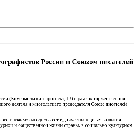
тографистов России и Союзом писателей
сии (Комсомольский проспект, 13) в рамках торжественной
нного деятеля и многолетнего председателя Союза писателей
ого и взаимовыгодного сотрудничества в целях развития
ьтурной и общественной жизни страны, в социально-культурном