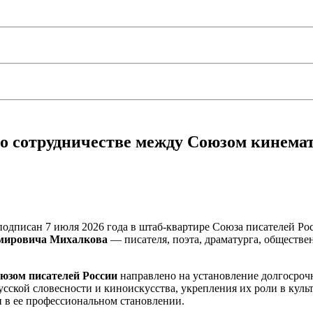
е о сотрудничестве между Союзом кинема
одписан 7 июля 2026 года в штаб-квартире Союза писателей Рос
имировича Михалкова
— писателя, поэта, драматурга, обществе
юзом писателей России
направлено на установление долгосрочн
усской словесности и киноискусства, укрепления их роли в кул
 в ее профессиональном становлении.