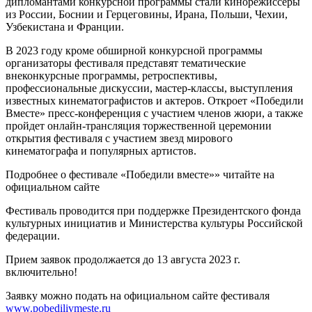
дипломантами конкурсной программы стали кинорежиссеры
из России, Боснии и Герцеговины, Ирана, Польши, Чехии,
Узбекистана и Франции.
В 2023 году кроме обширной конкурсной программы
организаторы фестиваля представят тематические
внеконкурсные программы, ретроспективы,
профессиональные дискуссии, мастер-классы, выступления
известных кинематографистов и актеров. Откроет «Победили
Вместе» пресс-конференция с участием членов жюри, а также
пройдет онлайн-трансляция торжественной церемонии
открытия фестиваля с участием звезд мирового
кинематографа и популярных артистов.
Подробнее о фестивале «Победили вместе»» читайте на
официальном сайте
Фестиваль проводится при поддержке Президентского фонда
культурных инициатив и Министерства культуры Российской
федерации.
Прием заявок продолжается до 13 августа 2023 г.
включительно!
Заявку можно подать на официальном сайте фестиваля
www.pobedilivmeste.ru