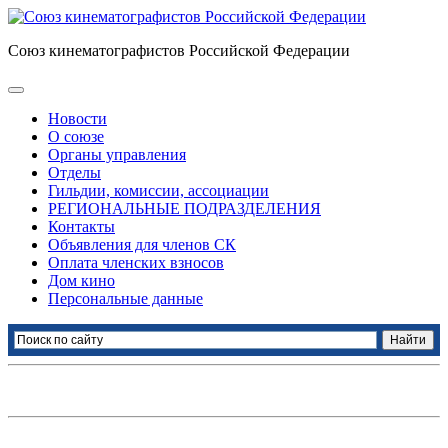
Союз кинематографистов Российской Федерации
Новости
О союзе
Органы управления
Отделы
Гильдии, комиссии, ассоциации
РЕГИОНАЛЬНЫЕ ПОДРАЗДЕЛЕНИЯ
Контакты
Объявления для членов СК
Оплата членских взносов
Дом кино
Персональные данные