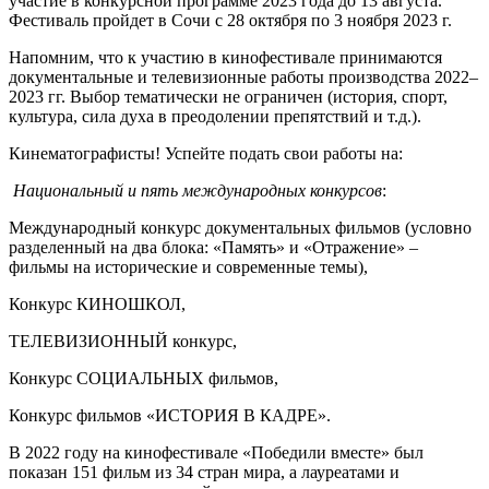
участие в конкурсной программе 2023 года до 13 августа.
Фестиваль пройдет в Сочи с 28 октября по 3 ноября 2023 г.
Напомним, что к участию в кинофестивале принимаются
документальные и телевизионные работы производства 2022–
2023 гг. Выбор тематически не ограничен (история, спорт,
культура, сила духа в преодолении препятствий и т.д.).
Кинематографисты! Успейте подать свои работы на:
Национальный
и пять международных конкурсов
:
Международный конкурс документальных фильмов (условно
разделенный на два блока: «Память» и «Отражение» –
фильмы на исторические и современные темы),
Конкурс КИНОШКОЛ,
ТЕЛЕВИЗИОННЫЙ конкурс,
Конкурс СОЦИАЛЬНЫХ фильмов,
Конкурс фильмов «ИСТОРИЯ В КАДРЕ».
В 2022 году на кинофестивале «Победили вместе» был
показан 151 фильм из 34 стран мира, а лауреатами и