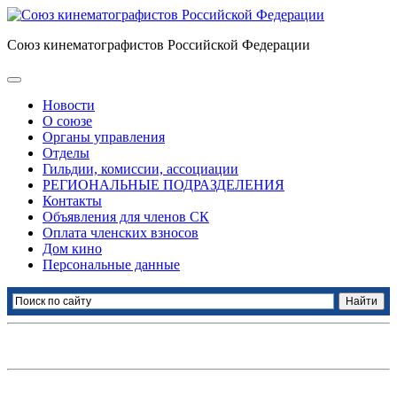
Союз кинематографистов Российской Федерации
Новости
О союзе
Органы управления
Отделы
Гильдии, комиссии, ассоциации
РЕГИОНАЛЬНЫЕ ПОДРАЗДЕЛЕНИЯ
Контакты
Объявления для членов СК
Оплата членских взносов
Дом кино
Персональные данные