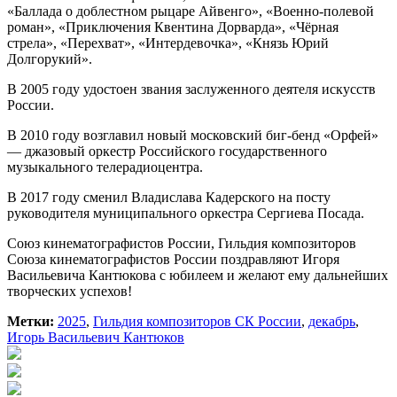
«Баллада о доблестном рыцаре Айвенго», «Военно-полевой
роман», «Приключения Квентина Дорварда», «Чёрная
стрела», «Перехват», «Интердевочка», «Князь Юрий
Долгорукий».
В 2005 году удостоен звания заслуженного деятеля искусств
России.
В 2010 году возглавил новый московский биг-бенд «Орфей»
— джазовый оркестр Российского государственного
музыкального телерадиоцентра.
В 2017 году сменил Владислава Кадерского на посту
руководителя муниципального оркестра Сергиева Посада.
Союз кинематографистов России, Гильдия композиторов
Союза кинематографистов России поздравляют Игоря
Васильевича Кантюкова с юбилеем и желают ему дальнейших
творческих успехов!
Метки:
2025
,
Гильдия композиторов СК России
,
декабрь
,
Игорь Васильевич Кантюков