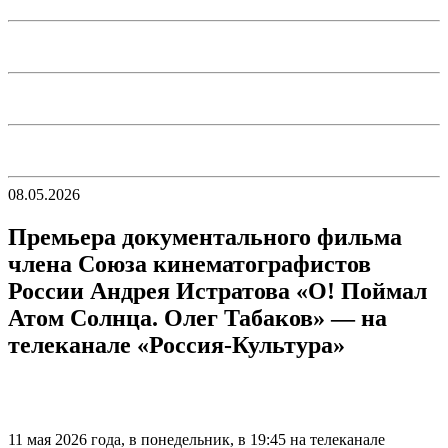
08.05.2026
Премьера документального фильма
члена Союза кинематографистов
России Андрея Истратова «О! Поймал
Атом Солнца. Олег Табаков» — на
телеканале «Россия-Культура»
11 мая 2026 года, в понедельник, в 19:45 на телеканале