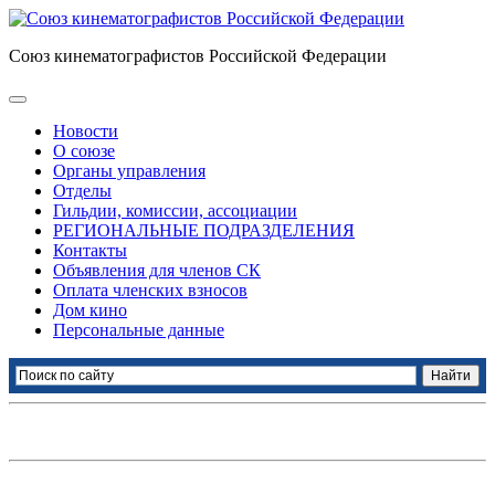
Союз кинематографистов Российской Федерации
Новости
О союзе
Органы управления
Отделы
Гильдии, комиссии, ассоциации
РЕГИОНАЛЬНЫЕ ПОДРАЗДЕЛЕНИЯ
Контакты
Объявления для членов СК
Оплата членских взносов
Дом кино
Персональные данные