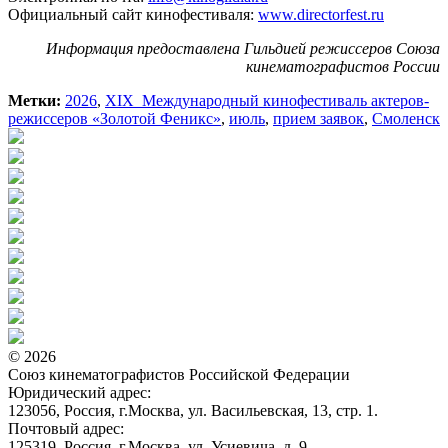
Официальный сайт кинофестиваля:
www.directorfest.ru
Информация предоставлена Гильдией режиссеров Союза
кинематографистов России
Метки:
2026
,
XIХ Международный кинофестиваль актеров-
режиссеров «Золотой Феникс»
,
июль
,
прием заявок
,
Смоленск
© 2026
Союз кинематографистов Российской Федерации
Юридический адрес:
123056, Россия, г.Москва, ул. Васильевская, 13, стр. 1.
Почтовый адрес:
125319, Россия, г.Москва, ул. Усиевича, д. 9