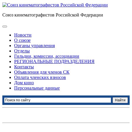
Союз кинематографистов Российской Федерации
Новости
О союзе
Органы управления
Отделы
Гильдии, комиссии, ассоциации
РЕГИОНАЛЬНЫЕ ПОДРАЗДЕЛЕНИЯ
Контакты
Объявления для членов СК
Оплата членских взносов
Дом кино
Персональные данные