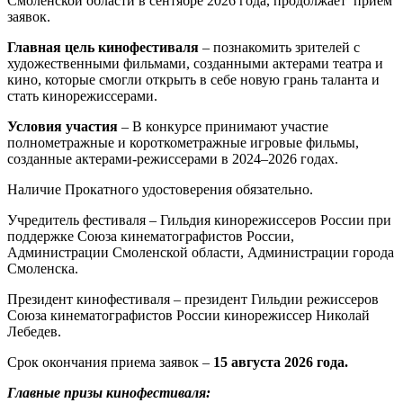
Смоленской области в сентябре 2026 года, продолжает прием
заявок.
Главная цель кинофестиваля
– познакомить зрителей с
художественными фильмами, созданными актерами театра и
кино, которые смогли открыть в себе новую грань таланта и
стать кинорежиссерами.
Условия участия
– В конкурсе принимают участие
полнометражные и короткометражные игровые фильмы,
созданные актерами-режиссерами в 2024–2026 годах.
Наличие Прокатного удостоверения обязательно.
Учредитель фестиваля – Гильдия кинорежиссеров России при
поддержке Союза кинематографистов России,
Администрации Смоленской области, Администрации города
Смоленска.
Президент кинофестиваля – президент Гильдии режиссеров
Союза кинематографистов России кинорежиссер Николай
Лебедев.
Срок окончания приема заявок –
15 августа 2026 года.
Главные призы кинофестиваля: