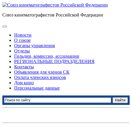
Союз кинематографистов Российской Федерации
Новости
О союзе
Органы управления
Отделы
Гильдии, комиссии, ассоциации
РЕГИОНАЛЬНЫЕ ПОДРАЗДЕЛЕНИЯ
Контакты
Объявления для членов СК
Оплата членских взносов
Дом кино
Персональные данные