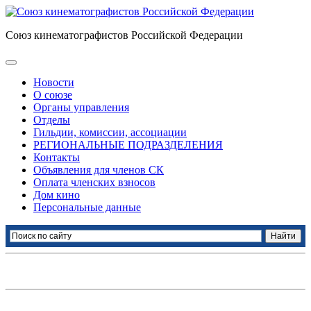
Союз кинематографистов Российской Федерации
Новости
О союзе
Органы управления
Отделы
Гильдии, комиссии, ассоциации
РЕГИОНАЛЬНЫЕ ПОДРАЗДЕЛЕНИЯ
Контакты
Объявления для членов СК
Оплата членских взносов
Дом кино
Персональные данные