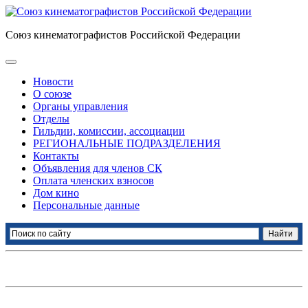
Союз кинематографистов Российской Федерации
Новости
О союзе
Органы управления
Отделы
Гильдии, комиссии, ассоциации
РЕГИОНАЛЬНЫЕ ПОДРАЗДЕЛЕНИЯ
Контакты
Объявления для членов СК
Оплата членских взносов
Дом кино
Персональные данные