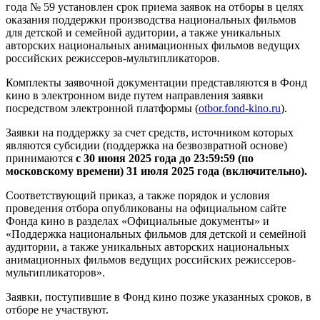
года № 59 установлен срок приема заявок на отборы в целях
оказания поддержки производства национальных фильмов
для детской и семейной аудитории, а также уникальных
авторских национальных анимационных фильмов ведущих
российских режиссеров-мультипликаторов.
Комплекты заявочной документации представляются в Фонд
кино в электронном виде путем направления заявки
посредством электронной платформы (
otbor.fond-kino.ru
).
Заявки на поддержку за счет средств, источником которых
являются субсидии (поддержка на безвозвратной основе)
принимаются
с 30 июня 2025 года до 23:59:59 (по
московскому времени) 31 июля 2025 года (включительно).
Соответствующий приказ, а также порядок и условия
проведения отбора опубликованы на официальном сайте
Фонда кино в разделах «Официальные документы» и
«Поддержка национальных фильмов для детской и семейной
аудитории, а также уникальных авторских национальных
анимационных фильмов ведущих российских режиссеров-
мультипликаторов».
Заявки, поступившие в Фонд кино позже указанных сроков, в
отборе не участвуют.