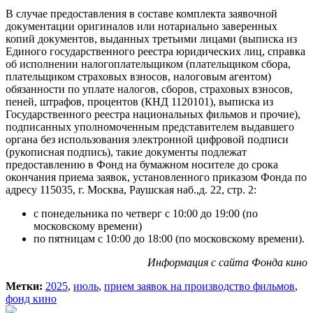
В случае предоставления в составе комплекта заявочной
документации оригиналов или нотариально заверенных
копий документов, выданных третьими лицами (выписка из
Единого государственного реестра юридических лиц, справка
об исполнении налогоплательщиком (плательщиком сбора,
плательщиком страховых взносов, налоговым агентом)
обязанности по уплате налогов, сборов, страховых взносов,
пеней, штрафов, процентов (КНД 1120101), выписка из
Государственного реестра национальных фильмов и прочие),
подписанных уполномоченным представителем выдавшего
органа без использования электронной цифровой подписи
(рукописная подпись), такие документы подлежат
предоставлению в Фонд на бумажном носителе до срока
окончания приема заявок, установленного приказом Фонда по
адресу 115035, г. Москва, Раушская наб.,д. 22, стр. 2:
с понедельника по четверг с 10:00 до 19:00 (по
московскому времени)
по пятницам с 10:00 до 18:00 (по московскому времени).
Информация с сайта Фонда кино
Метки:
2025
,
июль
,
прием заявок на производство фильмов
,
фонд кино