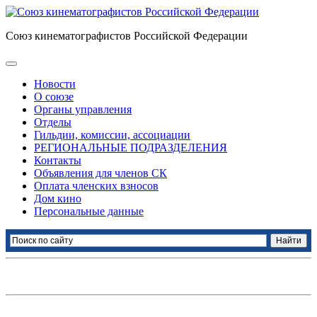
Союз кинематографистов Российской Федерации
Новости
О союзе
Органы управления
Отделы
Гильдии, комиссии, ассоциации
РЕГИОНАЛЬНЫЕ ПОДРАЗДЕЛЕНИЯ
Контакты
Объявления для членов СК
Оплата членских взносов
Дом кино
Персональные данные