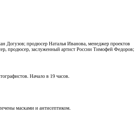
лан Догузов; продюсер Наталья Иванова, менеджер проектов
сер, продюсер, заслуженный артист России Тимофей Федоров;
ографистов. Начало в 19 часов.
спечены масками и антисептиком.