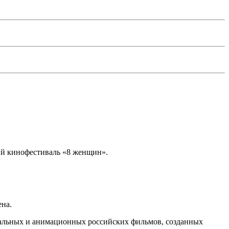
ный кинофестиваль «8 женщин».
ена.
альных и анимационных российских фильмов, созданных