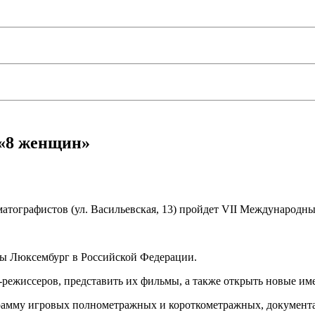
 «8 женщин»
ематографистов (ул. Васильевская, 13) пройдет VII Международ
ы Люксембург в Российской Федерации.
режиссеров, представить их фильмы, а также открыть новые им
рамму игровых полнометражных и короткометражных, документ