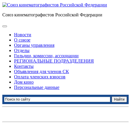
Союз кинематографистов Российской Федерации
Новости
О союзе
Органы управления
Отделы
Гильдии, комиссии, ассоциации
РЕГИОНАЛЬНЫЕ ПОДРАЗДЕЛЕНИЯ
Контакты
Объявления для членов СК
Оплата членских взносов
Дом кино
Персональные данные