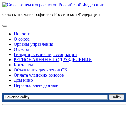
Союз кинематографистов Российской Федерации
Новости
О союзе
Органы управления
Отделы
Гильдии, комиссии, ассоциации
РЕГИОНАЛЬНЫЕ ПОДРАЗДЕЛЕНИЯ
Контакты
Объявления для членов СК
Оплата членских взносов
Дом кино
Персональные данные