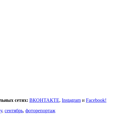
льных сетях:
ВКОНТАКТЕ
,
Instagram
и
Facebook!
у
,
сентябрь
,
фоторепортаж