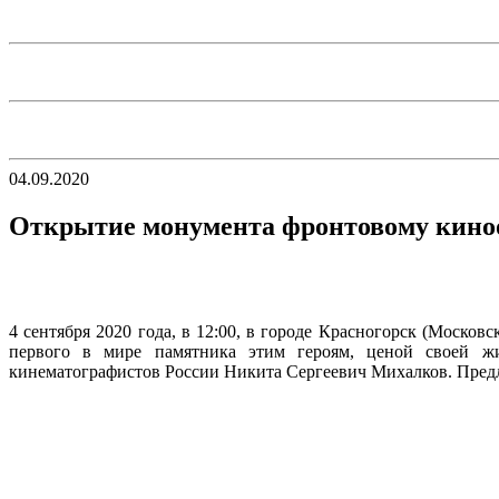
04.09.2020
Открытие монумента фронтовому кин
4 сентября 2020 года, в 12:00, в городе Красногорск (Моско
первого в мире памятника этим героям, ценой своей жи
кинематографистов России Никита Сергеевич Михалков. Пред