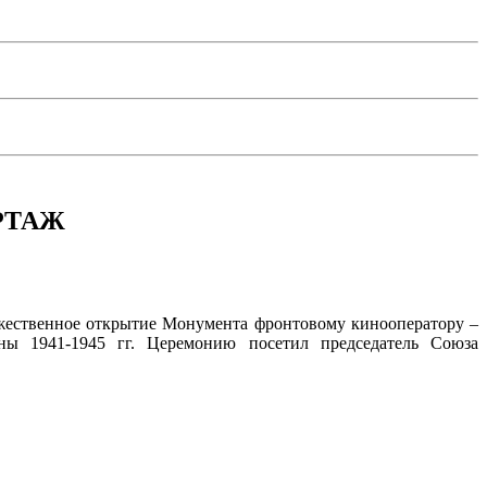
ОРТАЖ
торжественное открытие Монумента фронтовому кинооператору –
ны 1941-1945 гг. Церемонию посетил председатель Союза