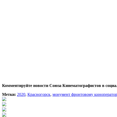
Комментируйте новости Союза Кинематографистов в социа
Метки:
2020
,
Красногорск
,
монумент фронтовому киноператор