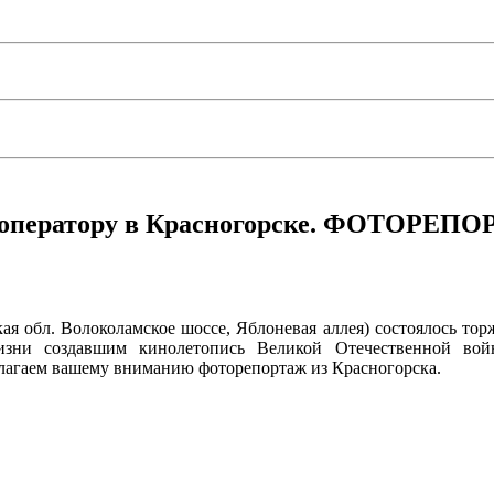
ооператору в Красногорске. ФОТОРЕП
вская обл. Волоколамское шоссе, Яблоневая аллея) состоялось 
зни создавшим кинолетопись Великой Отечественной вой
лагаем вашему вниманию фоторепортаж из Красногорска.