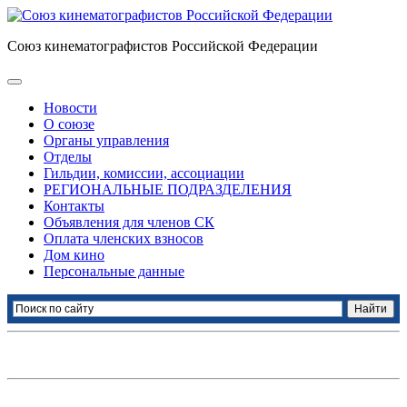
Союз кинематографистов Российской Федерации
Новости
О союзе
Органы управления
Отделы
Гильдии, комиссии, ассоциации
РЕГИОНАЛЬНЫЕ ПОДРАЗДЕЛЕНИЯ
Контакты
Объявления для членов СК
Оплата членских взносов
Дом кино
Персональные данные