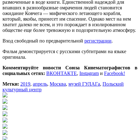
размоченные в воде книги. Единственной надеждой для
впавших в разнообразные омрачения людей становится
ожидание Ковчега — мифического летающего корабля,
который, якобы, принесет им спасение. Однако мест на нем
хватит далеко не всем, и это порождает в изолированном
обществе еще более тревожную и подозрительную атмосферу.
Вход свободный по предварительной
регистрации
.
Фильм демонстрируется с русскими субтитрами на языке
оригинала.
Комментируйте новости Союза Кинематографистов в
социальных сетях:
ВКОНТАКТЕ
,
Instagram
и
Facebook!
Метки:
2019
,
апрель
,
Москва
,
музей ГУЛАГа
,
Польский
культурный центр