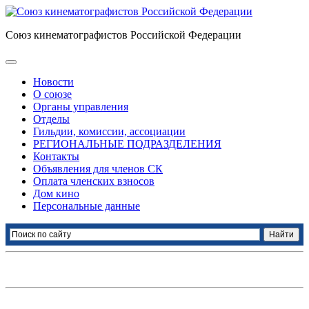
Союз кинематографистов Российской Федерации
Новости
О союзе
Органы управления
Отделы
Гильдии, комиссии, ассоциации
РЕГИОНАЛЬНЫЕ ПОДРАЗДЕЛЕНИЯ
Контакты
Объявления для членов СК
Оплата членских взносов
Дом кино
Персональные данные