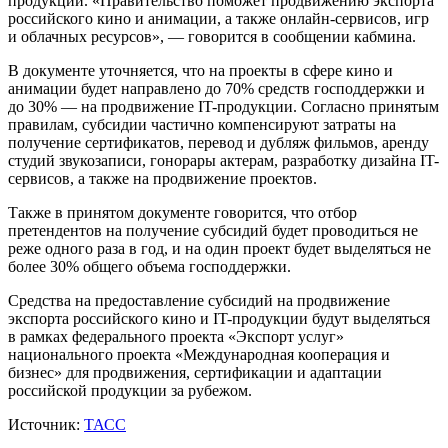
продукции. «Правительство поможет продвижению экспорта
российского кино и анимации, а также онлайн-сервисов, игр
и облачных ресурсов», — говорится в сообщении кабмина.
В документе уточняется, что на проекты в сфере кино и
анимации будет направлено до 70% средств господдержки и
до 30% — на продвижение IT-продукции. Согласно принятым
правилам, субсидии частично компенсируют затраты на
получение сертификатов, перевод и дубляж фильмов, аренду
студий звукозаписи, гонорары актерам, разработку дизайна IT-
сервисов, а также на продвижение проектов.
Также в принятом документе говорится, что отбор
претендентов на получение субсидий будет проводиться не
реже одного раза в год, и на один проект будет выделяться не
более 30% общего объема господдержки.
Средства на предоставление субсидий на продвижение
экспорта российского кино и IT-продукции будут выделяться
в рамках федерального проекта «Экспорт услуг»
национального проекта «Международная кооперация и
бизнес» для продвижения, сертификации и адаптации
российской продукции за рубежом.
Источник:
ТАСС