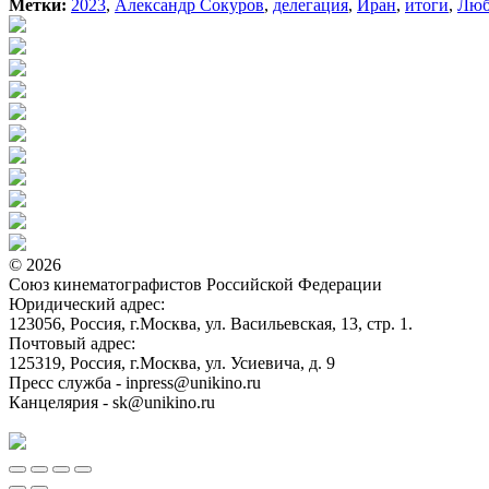
Метки:
2023
,
Александр Сокуров
,
делегация
,
Иран
,
итоги
,
Люб
© 2026
Союз кинематографистов Российской Федерации
Юридический адрес:
123056, Россия, г.Москва, ул. Васильевская, 13, стр. 1.
Почтовый адрес:
125319, Россия, г.Москва, ул. Усиевича, д. 9
Пресс служба - inpress@unikino.ru
Канцелярия - sk@unikino.ru
Политика использования cookie-файлов на сайте