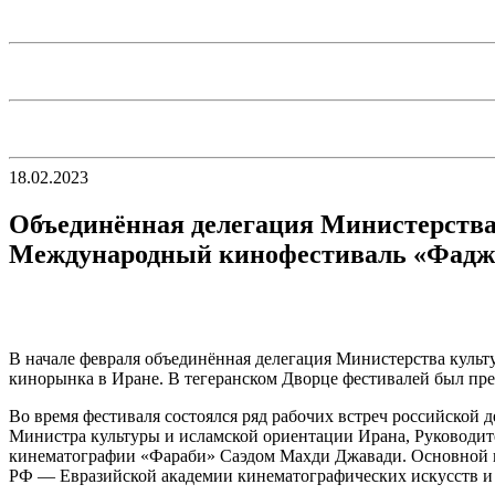
18.02.2023
Объединённая делегация Министерства
Международный кинофестиваль «Фадж
В начале февраля объединённая делегация Министерства куль
кинорынка в Иране. В тегеранском Дворце фестивалей был пр
Во время фестиваля состоялся ряд рабочих встреч российской 
Министра культуры и исламской ориентации Ирана, Руководи
кинематографии «Фараби» Саэдом Махди Джавади. Основной в
РФ — Евразийской академии кинематографических искусств и