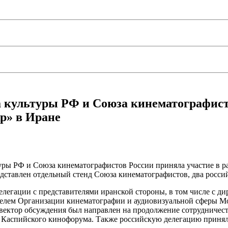
 культуры РФ и Союза кинематографист
р» в Иране
туры РФ и Союза кинематографистов России приняла участие в 
едставлен отдельный стенд Союза кинематографистов, два росс
делегации с представителями иранской стороны, в том числе с 
телем Организации кинематографии и аудиовизуальной сферы М
ектор обсуждения был направлен на продолжение сотрудничест
 Каспийского кинофорума. Также российскую делегацию принял