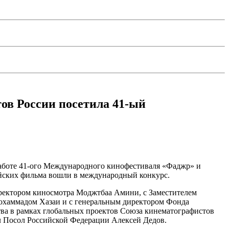
ов России посетила 41-ый
работе 41-ого Международного кинофестиваля «Фаджр» и
ийских фильма вошли в международный конкурс.
директором киносмотра Моджтбаа Амини, с Заместителем
охаммадом Хазаи и с генеральным директором Фонда
ва в рамках глобальных проектов Союза кинематографистов
 Посол Российской Федерации Алексей Дедов.