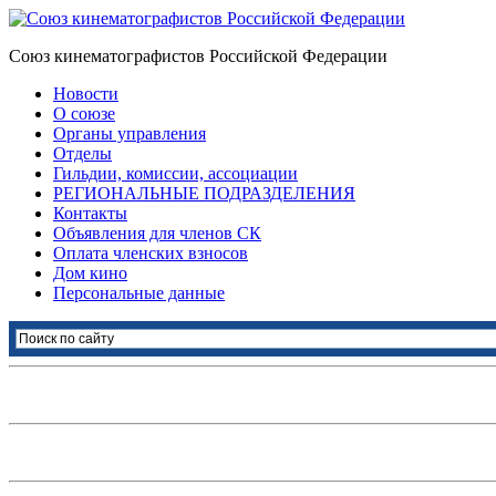
Союз кинематографистов Российской Федерации
Новости
О союзе
Органы управления
Отделы
Гильдии, комиссии, ассоциации
РЕГИОНАЛЬНЫЕ ПОДРАЗДЕЛЕНИЯ
Контакты
Объявления для членов СК
Оплата членских взносов
Дом кино
Персональные данные