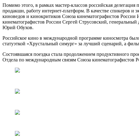
Помимо этого, в рамках мастер-классов российская делегация
продакшн, работу интернет-платформ. В качестве спикеров и
киноведов и кинокритиков Союза кинематографистов России 
кинематографистов России Сергей Струсовский, генеральный
Юрий Обухов.
Российское кино в международной программе киносмотра было
статуэткой «Хрустальный симург» за лучший сценарий, а фил
Состоявшаяся поездка стала продолжением продуктивного про
Отдела по международным связям Союза кинематографистов Рос