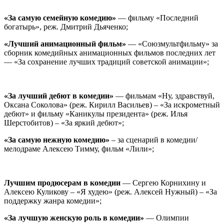
«За самую семейную комедию»
— фильму «Последний
богатырь», реж. Дмитрий Дьяченко;
«Лучший анимационный фильм»
— «Союзмультфильму» за
сборник комедийных анимационных фильмов последних лет
— «За сохранение лучших традиций советской анимации»;
«За лучший дебют в комедии»
— фильмам «Ну, здравствуй,
Оксана Соколова» (реж. Кирилл Васильев) – «За искрометный
дебют» и фильму «Каникулы президента» (реж. Илья
Шерстобитов) – «За яркий дебют»;
«За самую нежную комедию»
– за сценарий в комедии/
мелодраме Алексею Тимму, фильм «Лили»;
Лучшим продюсерам в комедии
— Сергею Корнихину и
Алексею Куликову – «Я худею» (реж. Алексей Нужный) – «За
поддержку жанра комедии»;
«За лучшую женскую роль в комедии»
— Олимпии