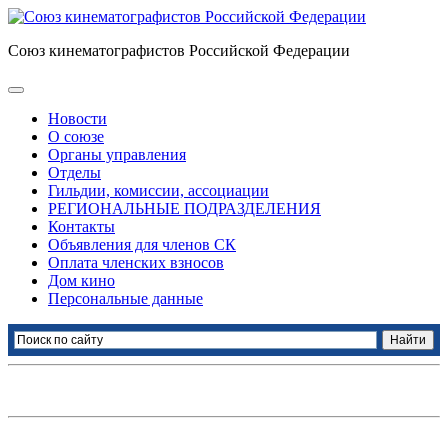
Союз кинематографистов Российской Федерации
Новости
О союзе
Органы управления
Отделы
Гильдии, комиссии, ассоциации
РЕГИОНАЛЬНЫЕ ПОДРАЗДЕЛЕНИЯ
Контакты
Объявления для членов СК
Оплата членских взносов
Дом кино
Персональные данные