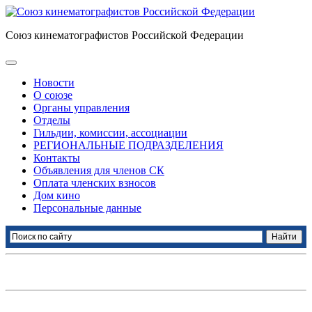
Союз кинематографистов Российской Федерации
Новости
О союзе
Органы управления
Отделы
Гильдии, комиссии, ассоциации
РЕГИОНАЛЬНЫЕ ПОДРАЗДЕЛЕНИЯ
Контакты
Объявления для членов СК
Оплата членских взносов
Дом кино
Персональные данные