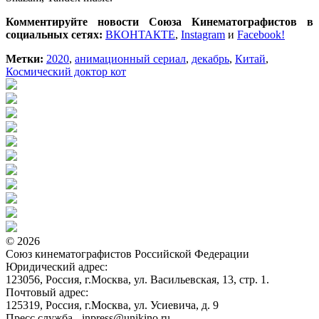
Комментируйте новости Союза Кинематографистов в
социальных сетях:
ВКОНТАКТЕ
,
Instagram
и
Facebook!
Метки:
2020
,
анимационный сериал
,
декабрь
,
Китай
,
Космический доктор кот
© 2026
Союз кинематографистов Российской Федерации
Юридический адрес:
123056, Россия, г.Москва, ул. Васильевская, 13, стр. 1.
Почтовый адрес:
125319, Россия, г.Москва, ул. Усиевича, д. 9
Пресс служба - inpress@unikino.ru