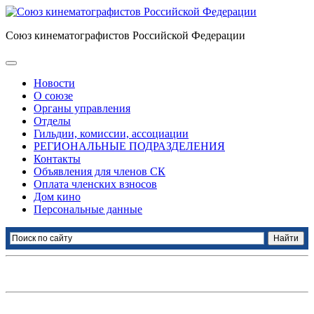
Союз кинематографистов Российской Федерации
Новости
О союзе
Органы управления
Отделы
Гильдии, комиссии, ассоциации
РЕГИОНАЛЬНЫЕ ПОДРАЗДЕЛЕНИЯ
Контакты
Объявления для членов СК
Оплата членских взносов
Дом кино
Персональные данные