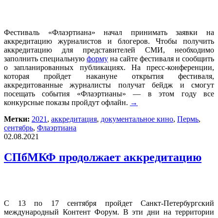
Фестиваль «Флаэртиана» начал принимать заявки на
аккредитацию журналистов и блогеров. Чтобы получить
аккредитацию для представителей СМИ, необходимо
заполнить специальную
форму
на сайте фестиваля и сообщить
о запланированных публикациях. На пресс-конференции,
которая пройдет накануне открытия фестиваля,
аккредитованные журналисты получат бейдж и смогут
посещать события «Флаэртианы» — в этом году все
конкурсные показы пройдут офлайн.
→
Метки:
2021
,
аккредитация
,
документальное кино
,
Пермь
,
сентябрь
,
Флаэртиана
02.08.2021
СПбМКФ продолжает аккредитацию
С 13 по 17 сентября пройдет Санкт-Петербургский
международный Контент Форум. В эти дни на территории