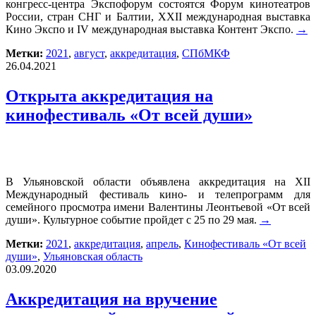
конгресс-центра Экспофорум состоятся Форум кинотеатров
России, стран СНГ и Балтии, XXII международная выставка
Кино Экспо и IV международная выставка Контент Экспо.
→
Метки:
2021
,
август
,
аккредитация
,
СПбМКФ
26.04.2021
Открыта аккредитация на
кинофестиваль «От всей души»
В Ульяновской области объявлена аккредитация на ХII
Международный фестиваль кино- и телепрограмм для
семейного просмотра имени Валентины Леонтьевой «От всей
души». Культурное событие пройдет с 25 по 29 мая.
→
Метки:
2021
,
аккредитация
,
апрель
,
Кинофестиваль «От всей
души»
,
Ульяновская область
03.09.2020
Аккредитация на вручение