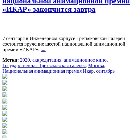
национальной анимационной премии
«ИКАР» закончится завтра
7 сентября в Инженерном корпусе Третьяковской Галереи
состоится вручение шестой национальной анимационной
премии «ИКАР».
→
Метки:
2020
,
аккредитация
,
анимационное кино
,
Государственная Третьяковская галерея
,
Москва
,
Национальная анимационная премия Икар
,
сентябрь