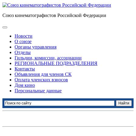
Союз кинематографистов Российской Федерации
Новости
О союзе
Органы управления
Отделы
Гильдии, комиссии, ассоциации
РЕГИОНАЛЬНЫЕ ПОДРАЗДЕЛЕНИЯ
Контакты
Объявления для членов СК
Оплата членских взносов
Дом кино
Персональные данные