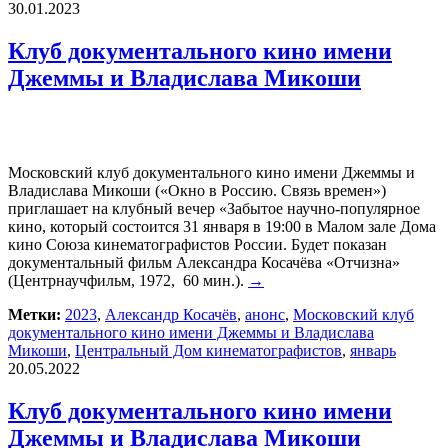
30.01.2023
Клуб документального кино имени
Джеммы и Владислава Микоши
Московский клуб документального кино имени Джеммы и
Владислава Микоши («Окно в Россию. Связь времен»)
приглашает на клубный вечер «Забытое научно-популярное
кино, который состоится 31 января в 19:00 в Малом зале Дома
кино Союза кинематографистов России. Будет показан
документальный фильм Александра Косачёва «Отчизна»
(Центрнаучфильм, 1972, 60 мин.).
→
Метки:
2023
,
Александр Косачёв
,
анонс
,
Московский клуб
документального кино имени Джеммы и Владислава
Микоши
,
Центральный Дом кинематографистов
,
январь
20.05.2022
Клуб документального кино имени
Джеммы и Владислава Микоши