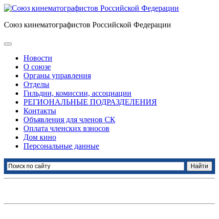
Союз кинематографистов Российской Федерации
Новости
О союзе
Органы управления
Отделы
Гильдии, комиссии, ассоциации
РЕГИОНАЛЬНЫЕ ПОДРАЗДЕЛЕНИЯ
Контакты
Объявления для членов СК
Оплата членских взносов
Дом кино
Персональные данные