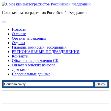
Союз кинематографистов Российской Федерации
Новости
О союзе
Органы управления
Отделы
Гильдии, комиссии, ассоциации
РЕГИОНАЛЬНЫЕ ПОДРАЗДЕЛЕНИЯ
Контакты
Объявления для членов СК
Оплата членских взносов
Дом кино
Персональные данные