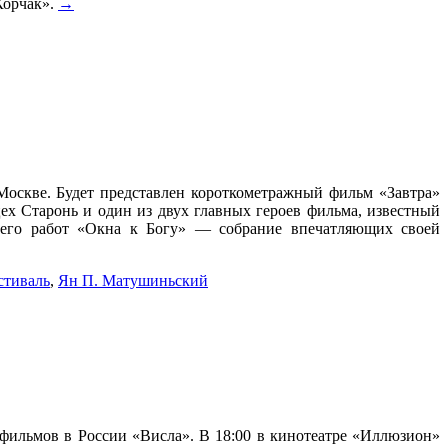
Корчак».
→
Москве. Будет представлен короткометражный фильм «Завтра»
х Старонь и один из двух главных героев фильма, известный
у его работ «Окна к Богу» — собрание впечатляющих своей
стиваль
,
Ян П. Матушиньский
 фильмов в России «Висла». В 18:00 в кинотеатре «Иллюзион»