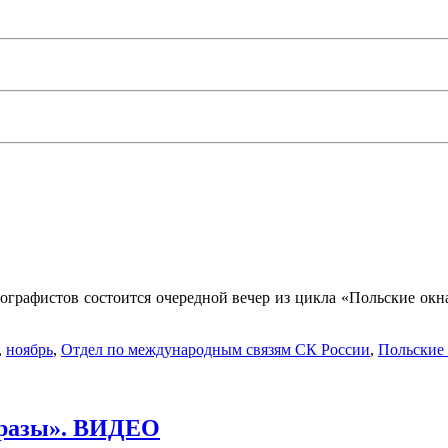
тографистов состоится очередной вечер из цикла «Польские ок
,
ноябрь
,
Отдел по международным связям СК России
,
Польские
бразы». ВИДЕО