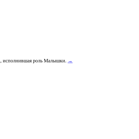
ка, исполнившая роль Малышки.
→