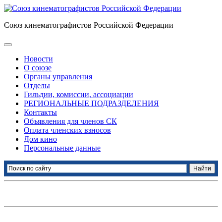
Союз кинематографистов Российской Федерации
Новости
О союзе
Органы управления
Отделы
Гильдии, комиссии, ассоциации
РЕГИОНАЛЬНЫЕ ПОДРАЗДЕЛЕНИЯ
Контакты
Объявления для членов СК
Оплата членских взносов
Дом кино
Персональные данные