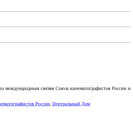
 по международным связям Союза кинематографистов России и
ематографистов России
,
Центральный Дом