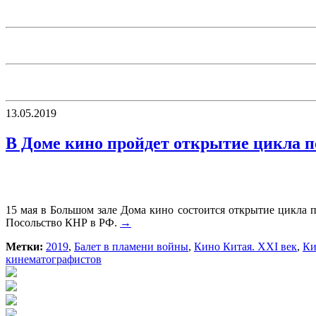
13.05.2019
В Доме кино пройдет открытие цикла п
15 мая в Большом зале Дома кино состоится открытие цикла
Посольство КНР в РФ.
→
Метки:
2019
,
Балет в пламени войны
,
Кино Китая. XXI век
,
Ки
кинематографистов