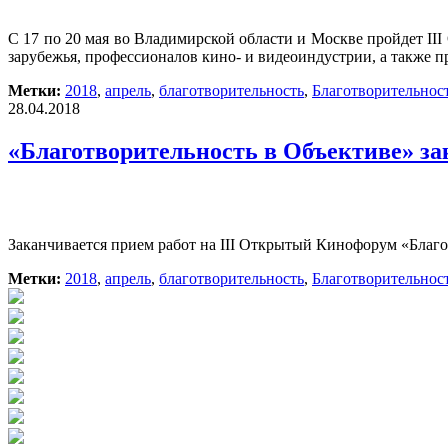
С 17 по 20 мая во Владимирской области и Москве пройдет II
зарубежья, профессионалов кино- и видеоиндустрии, а также 
Метки:
2018
,
апрель
,
благотворительность
,
Благотворительност
28.04.2018
«Благотворительность в Объективе» з
Заканчивается прием работ на III Открытый Кинофорум «Благот
Метки:
2018
,
апрель
,
благотворительность
,
Благотворительност