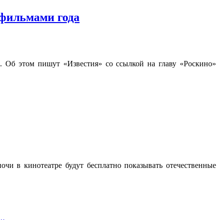
фильмами года
 Об этом пишут «Известия» со ссылкой на главу «Роскино»
очи в кинотеатре будут бесплатно показывать отечественные