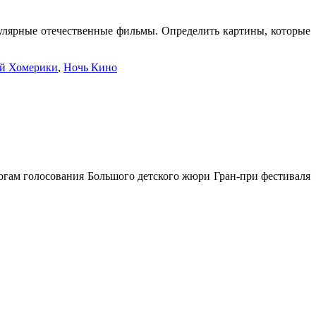
пулярные отечественные фильмы. Определить картины, которые
й Хомерики
,
Ночь Кино
гам голосования Большого детского жюри Гран-при фестиваля