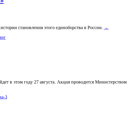
о»
истории становления этого единоборства в России.
→
инг
йдет в этом году 27 августа. Акция проводится Министерством
ва-3