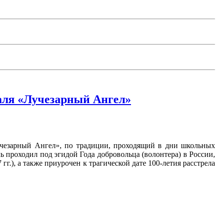
аля «Лучезарный Ангел»
чезарный Ангел», по традиции, проходящий в дни школьных
проходил под эгидой Года добровольца (волонтера) в России,
г.), а также приурочен к трагической дате 100-летия расстрела