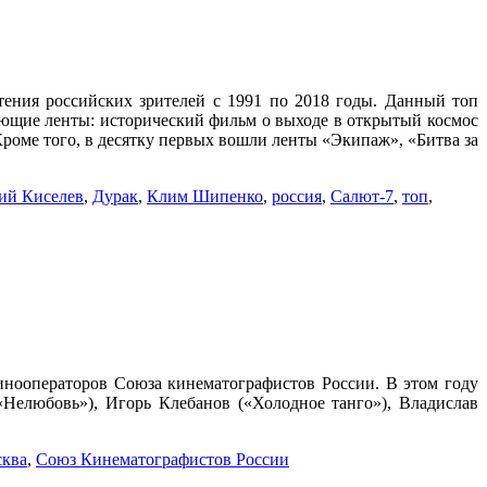
ения российских зрителей с 1991 по 2018 годы. Данный топ
ующие ленты: исторический фильм о выходе в открытый космос
оме того, в десятку первых вошли ленты «Экипаж», «Битва за
ий Киселев
,
Дурак
,
Клим Шипенко
,
россия
,
Салют-7
,
топ
,
инооператоров Союза кинематографистов России. В этом году
елюбовь»), Игорь Клебанов («Холодное танго»), Владислав
ква
,
Союз Кинематографистов России