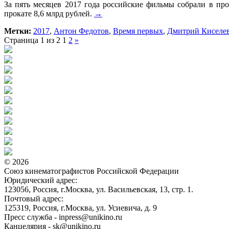
За пять месяцев 2017 года российские фильмы собрали в про
прокате 8,6 млрд рублей.
→
Метки:
2017
,
Антон Федотов
,
Время первых
,
Дмитрий Киселе
Страница 1 из 2
1
2
»
© 2026
Союз кинематографистов Российской Федерации
Юридический адрес:
123056, Россия, г.Москва, ул. Васильевская, 13, стр. 1.
Почтовый адрес:
125319, Россия, г.Москва, ул. Усиевича, д. 9
Пресс служба - inpress@unikino.ru
Канцелярия - sk@unikino.ru