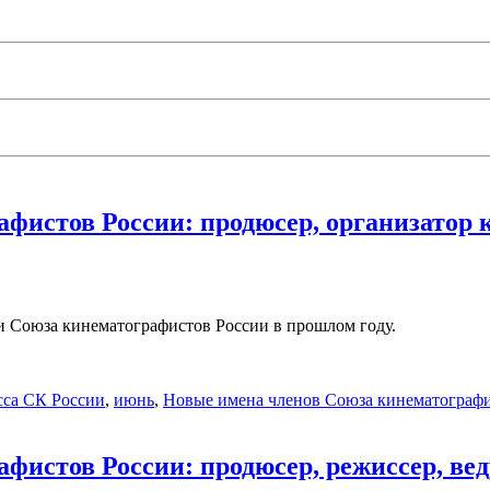
фистов России: продюсер, организатор
 Союза кинематографистов России в прошлом году.
сса СК России
,
июнь
,
Новые имена членов Союза кинематографи
фистов России: продюсер, режиссер, в