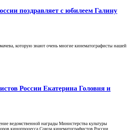
оссии поздравляет с юбилеем Галину
лмачева, которую знают очень многие кинематографисты нашей
истов России Екатерина Головня и
учение ведомственной награды Министерства культуры
торов кинопроцесса Союза кинематографистов России