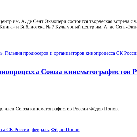
ентр им. А. де Сент-Экзюпери состоится творческая встреча с
ига» и Библиотека № 7 Культурный центр им. А. де Сент-Экзю
ль
,
Гильдия продюсеров и организаторов кинопроцесса СК Росси
инопроцесса Союза кинематографистов Р
ер, член Союза кинематографистов России Фёдор Попов.
сса СК России
,
февраль
,
Фёдор Попов