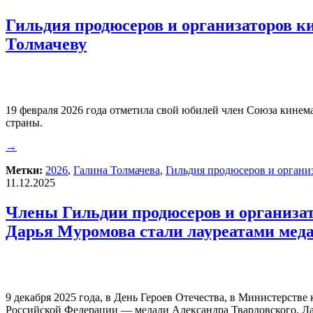
Гильдия продюсеров и организаторов к
Толмачеву
19 февраля 2026 года отметила свой юбилей член Союза кинем
страны.
→
Метки:
2026
,
Галина Толмачева
,
Гильдия продюсеров и органи
11.12.2025
Члены Гильдии продюсеров и организат
Дарья Муромова стали лауреатами меда
9 декабря 2025 года, в День Героев Отечества, в Министерст
Российской Федерации — медали Александра Твардовского. Ла