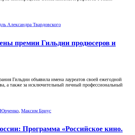
дль Александра Твардовского
оены премии Гильдии продюсеров и
рания Гильдии объявила имена лауреатов своей ежегодной
тва, а также за исключительный личный профессиональный
 Юрченко
,
Максим Бриус
оссии: Программа «Российское кино.