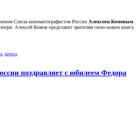
 членом Союза кинематографистов России
Алексеем Комовым
.
пери. Алексей Комов представит зрителям свою новую книгу
и
,
книга
оссии поздравляет с юбилеем Федора