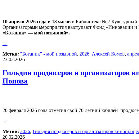
10 апреля 2026 года в 18 часов
в Библиотеке № 7 Культурный ц
Организаторами мероприятия выступают Фонд «Инновации и Кн
«Ботаник» — мой позывной».
→
Метки:
"Ботаник" - мой позывной
,
2026
,
Алексей Комов
,
апре
23.02.2026
Гильдия продюсеров и организаторов к
Попова
20 февраля 2026 года отметил свой 70-летний юбилей продюс
→
Метки:
2026
,
Гильдия продюсеров и организаторов кинопроце
20.02.2026