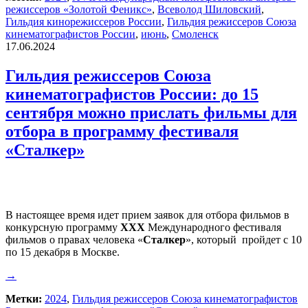
режиссеров «Золотой Феникс»
,
Всеволод Шиловский
,
Гильдия кинорежиссеров России
,
Гильдия режиссеров Союза
кинематографистов России
,
июнь
,
Смоленск
17.06.2024
Гильдия режиссеров Союза
кинематографистов России: до 15
сентября можно прислать фильмы для
отбора в программу фестиваля
«Сталкер»
В настоящее время идет прием заявок для отбора фильмов в
конкурсную программу
XXX
Международного фестиваля
фильмов о правах человека «
Сталкер
», который пройдет с 10
по 15 декабря в Москве.
→
Метки:
2024
,
Гильдия режиссеров Союза кинематографистов