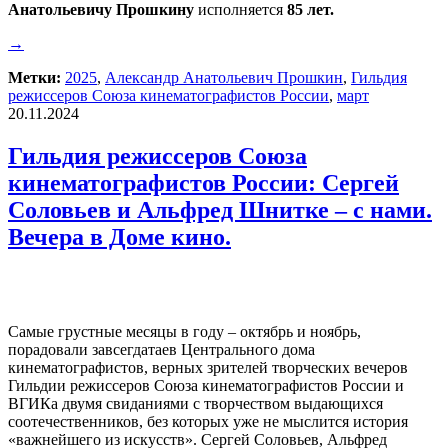
Анатольевичу Прошкину
исполняется
85 лет.
→
Метки:
2025
,
Александр Анатольевич Прошкин
,
Гильдия
режиссеров Союза кинематографистов России
,
март
20.11.2024
Гильдия режиссеров Союза
кинематографистов России: Сергей
Соловьев и Альфред Шнитке – с нами.
Вечера в Доме кино.
Самые грустные месяцы в году – октябрь и ноябрь,
порадовали завсегдатаев Центрального дома
кинематографистов, верных зрителей творческих вечеров
Гильдии режиссеров Союза кинематографистов России и
ВГИКа двумя свиданиями с творчеством выдающихся
соотечественников, без которых уже не мыслится история
«важнейшего из искусств». Сергей Соловьев, Альфред