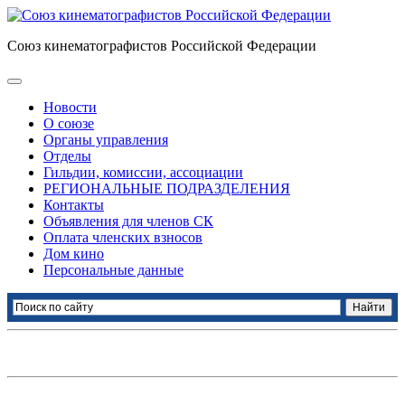
Союз кинематографистов Российской Федерации
Новости
О союзе
Органы управления
Отделы
Гильдии, комиссии, ассоциации
РЕГИОНАЛЬНЫЕ ПОДРАЗДЕЛЕНИЯ
Контакты
Объявления для членов СК
Оплата членских взносов
Дом кино
Персональные данные