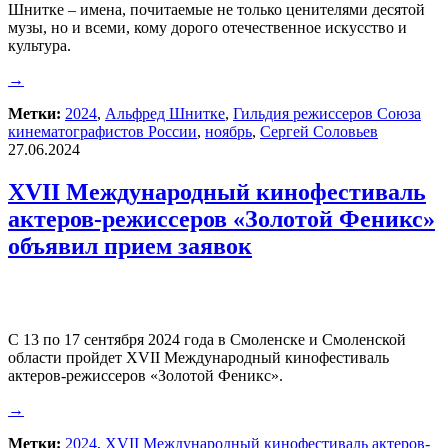
Шнитке – имена, почитаемые не только ценителями десятой
музы, но и всеми, кому дорого отечественное искусство и
культура.
→
Метки:
2024
,
Альфред Шнитке
,
Гильдия режиссеров Союза
кинематографистов России
,
ноябрь
,
Сергей Соловьев
27.06.2024
XVII Международный кинофестиваль
актеров-режиссеров «Золотой Феникс»
объявил прием заявок
С 13 по 17 сентября 2024 года в Смоленске и Смоленской
области пройдет XVII Международный кинофестиваль
актеров-режиссеров «Золотой Феникс».
→
Метки:
2024
,
XVII Международный кинофестиваль актеров-