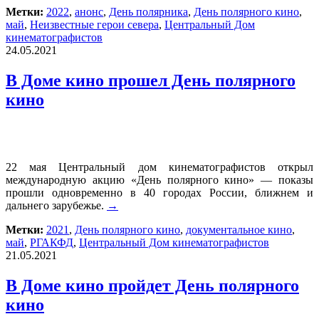
Метки:
2022
,
анонс
,
День полярника
,
День полярного кино
,
май
,
Неизвестные герои севера
,
Центральный Дом
кинематографистов
24.05.2021
В Доме кино прошел День полярного
кино
22 мая Центральный дом кинематографистов открыл
международную акцию «День полярного кино» — показы
прошли одновременно в 40 городах России, ближнем и
дальнего зарубежье.
→
Метки:
2021
,
День полярного кино
,
документальное кино
,
май
,
РГАКФД
,
Центральный Дом кинематографистов
21.05.2021
В Доме кино пройдет День полярного
кино