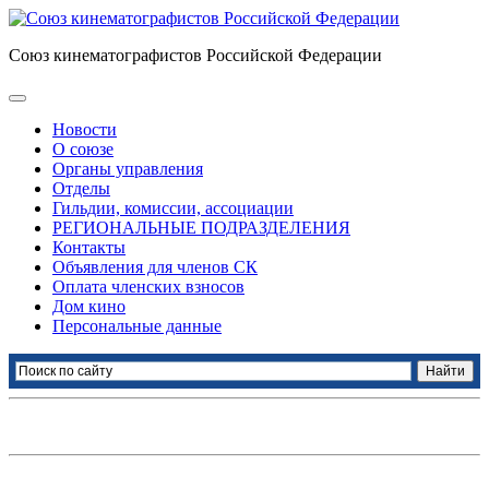
Союз кинематографистов Российской Федерации
Новости
О союзе
Органы управления
Отделы
Гильдии, комиссии, ассоциации
РЕГИОНАЛЬНЫЕ ПОДРАЗДЕЛЕНИЯ
Контакты
Объявления для членов СК
Оплата членских взносов
Дом кино
Персональные данные