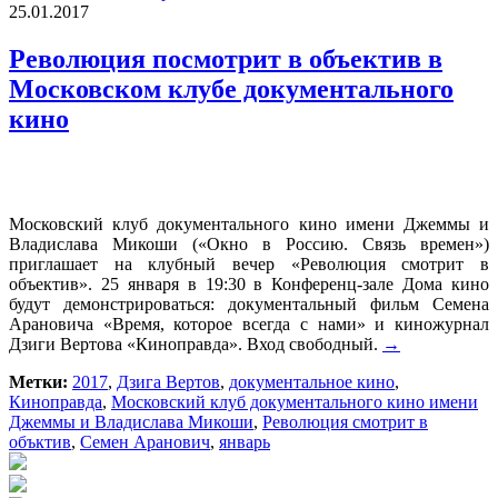
25.01.2017
Революция посмотрит в объектив в
Московском клубе документального
кино
Московский клуб документального кино имени Джеммы и
Владислава Микоши («Окно в Россию. Связь времен»)
приглашает на клубный вечер «Революция смотрит в
объектив». 25 января в 19:30 в Конференц-зале Дома кино
будут демонстрироваться: документальный фильм Семена
Арановича «Время, которое всегда с нами» и киножурнал
Дзиги Вертова «Киноправда». Вход свободный.
→
Метки:
2017
,
Дзига Вертов
,
документальное кино
,
Киноправда
,
Московский клуб документального кино имени
Джеммы и Владислава Микоши
,
Революция смотрит в
объктив
,
Семен Аранович
,
январь