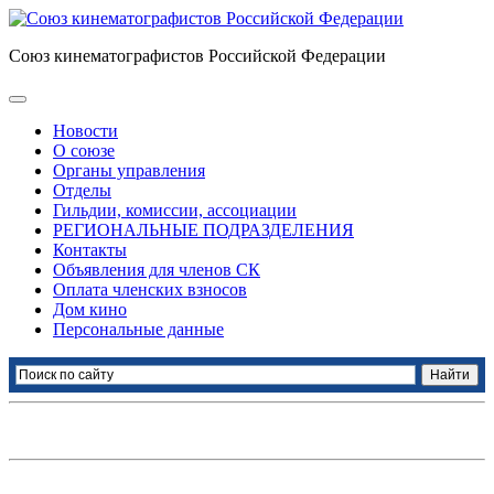
Союз кинематографистов Российской Федерации
Новости
О союзе
Органы управления
Отделы
Гильдии, комиссии, ассоциации
РЕГИОНАЛЬНЫЕ ПОДРАЗДЕЛЕНИЯ
Контакты
Объявления для членов СК
Оплата членских взносов
Дом кино
Персональные данные