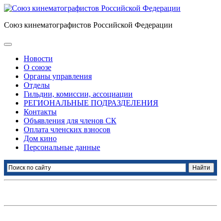
Союз кинематографистов Российской Федерации
Новости
О союзе
Органы управления
Отделы
Гильдии, комиссии, ассоциации
РЕГИОНАЛЬНЫЕ ПОДРАЗДЕЛЕНИЯ
Контакты
Объявления для членов СК
Оплата членских взносов
Дом кино
Персональные данные