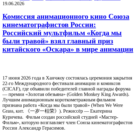
19.06.2026
Комиссия анимационного кино Союза
кинематографистов России:
Российский мультфильм «Когда мы
были травой» взял главный приз
китайского «Оскара» в мире анимации
17 июня 2026 года в Ханчжоу состоялась церемония закрытия
22-го Международного фестиваля анимации и комиксов
(CICAF), где объявили победителей главной награды форума
— премии «Золотая обезьяна» (Golden Monkey King Awards).
Лучшим анимационным короткометражным фильмом
признана работа «Когда мы были травой» (When We Were
Grass, кит. 《一岁一枯荣》). Режиссёр — Екатерина
Куричева. Фильм создан российской студией «Мастер-
Фильм», которую возглавляет член Союза кинематографистов
России Александр Герасимов.