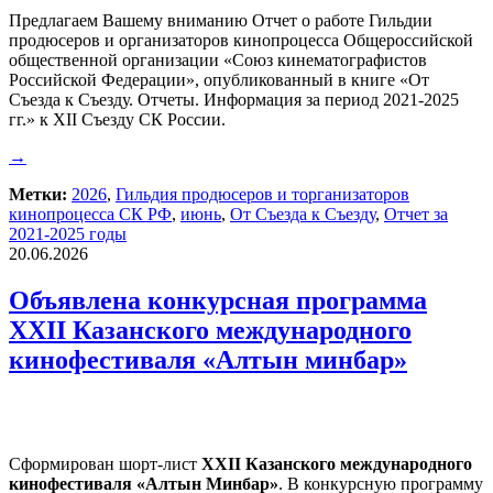
Предлагаем Вашему вниманию Отчет о работе Гильдии
продюсеров и организаторов кинопроцесса Общероссийской
общественной организации «Союз кинематографистов
Российской Федерации», опубликованный в книге «От
Съезда к Съезду. Отчеты. Информация за период 2021-2025
гг.» к XII Съезду СК России.
→
Метки:
2026
,
Гильдия продюсеров и торганизаторов
кинопроцесса СК РФ
,
июнь
,
От Съезда к Съезду
,
Отчет за
2021-2025 годы
20.06.2026
Объявлена конкурсная программа
XXII Казанского международного
кинофестиваля «Алтын минбар»
Сформирован шорт-лист
XXII Казанского международного
кинофестиваля «Алтын Минбар»
. В конкурсную программу