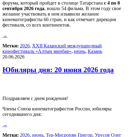
форума, который пройдет в столице Татарстана
с 4 по 8
сентября 2026 года
, вошло 54 фильма. В этом году свое
желание участвовать в нем изъявили желание
кинематографисты 66 стран, и как отмечает дирекция
фестиваля, со всех континентов.
→
Метки:
2026
,
XXII Казанский международный
кинофестиваль «Алтын минбар»
,
июнь
,
Казань
20.06.2026
Юбиляры дня: 20 июня 2026 года
Поздравляем с днем рождения!
Члены Союза кинематографистов России, юбиляры
сегодняшнего дня:
→
Метки:
2026
,
июнь
,
Тер-Мисропян Григор
,
Урусов Олег