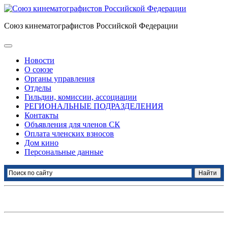
Союз кинематографистов Российской Федерации
Новости
О союзе
Органы управления
Отделы
Гильдии, комиссии, ассоциации
РЕГИОНАЛЬНЫЕ ПОДРАЗДЕЛЕНИЯ
Контакты
Объявления для членов СК
Оплата членских взносов
Дом кино
Персональные данные