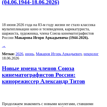
(04.06.1944-18.06.2026)
18 июня 2026 года на 83-м году жизни не стало классика
мультипликации кино и телевидения, карикатуриста,
шаржиста, художника, члена Союза кинематографистов
России
Макарова Игоря Аркадьевича (1944-2026).
→
Метки:
2026
,
июнь
,
Макаров Игорь Аркадьевич
,
некролог
18.06.2026
Новые имена членов Союза
кинематографистов России:
кинорежиссер Александр Титов
Продолжаем знакомить с новыми коллегами, ставшими