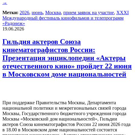
→
Метки:
2026
,
июнь
,
Москва
,
прием заявок на участие
,
ХХХI
Международный фестиваль кинофильмов и телепрограмм
«Радонеж»
19.06.2026
Гильдия актеров Союза
кинематографистов России:
Презентация энциклопедии «Актеры
отечественного кино» пройдет 22 июня
в Московском доме национальностей
При поддержке Правительства Москвы, Департамента
национальной политики и межрегиональных связей города
Москвы, Государственного бюджетного учреждения города
Москвы «Московский дом национальностей», Гильдии
актеров Союза кинематографистов России 22 июня 2026 года
в 18.00 в Московском доме национальностей состоится