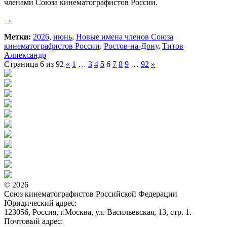
членами Союза кинематографистов России.
→
Метки:
2026
,
июнь
,
Новые имена членов Союза
кинематографистов России
,
Ростов-на-Дону
,
Титов
Алпександр
Страница 6 из 92
«
1
…
3
4
5
6
7
8
9
…
92
»
© 2026
Союз кинематографистов Российской Федерации
Юридический адрес:
123056, Россия, г.Москва, ул. Васильевская, 13, стр. 1.
Почтовый адрес: