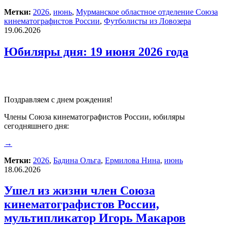
Метки:
2026
,
июнь
,
Мурманское областное отделение Союза
кинематографистов России
,
Футболисты из Ловозера
19.06.2026
Юбиляры дня: 19 июня 2026 года
Поздравляем с днем рождения!
Члены Союза кинематографистов России, юбиляры
сегодняшнего дня:
→
Метки:
2026
,
Бадина Ольга
,
Ермилова Нина
,
июнь
18.06.2026
Ушел из жизни член Союза
кинематографистов России,
мультипликатор Игорь Макаров