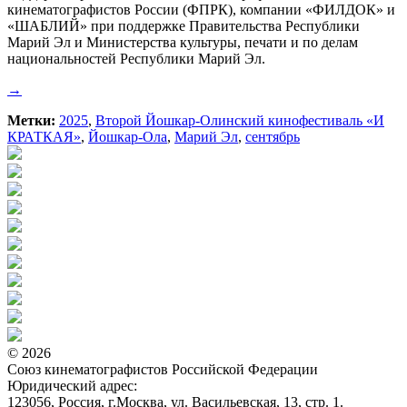
кинематографистов России (ФПРК), компании «ФИЛДОК» и
«ШАБЛИЙ» при поддержке Правительства Республики
Марий Эл и Министерства культуры, печати и по делам
национальностей Республики Марий Эл.
→
Метки:
2025
,
Второй Йошкар-Олинский кинофестиваль «И
КРАТКАЯ»
,
Йошкар-Ола
,
Марий Эл
,
сентябрь
© 2026
Союз кинематографистов Российской Федерации
Юридический адрес:
123056, Россия, г.Москва, ул. Васильевская, 13, стр. 1.