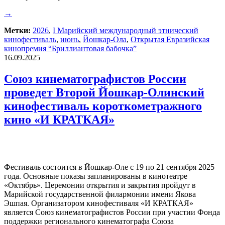
→
Метки:
2026
,
I Марийский международный этнический
кинофестиваль
,
июнь
,
Йошкар-Ола
,
Открытая Евразийская
кинопремия “Бриллиантовая бабочка”
16.09.2025
Союз кинематографистов России
проведет Второй Йошкар-Олинский
кинофестиваль короткометражного
кино «И КРАТКАЯ»
Фестиваль состоится в Йошкар-Оле с 19 по 21 сентября 2025
года. Основные показы запланированы в кинотеатре
«Октябрь». Церемонии открытия и закрытия пройдут в
Марийской государственной филармонии имени Якова
Эшпая. Организатором кинофестиваля «И КРАТКАЯ»
является Союз кинематографистов России при участии Фонда
поддержки регионального кинематографа Союза