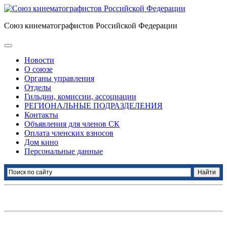
Союз кинематографистов Российской Федерации
Новости
О союзе
Органы управления
Отделы
Гильдии, комиссии, ассоциации
РЕГИОНАЛЬНЫЕ ПОДРАЗДЕЛЕНИЯ
Контакты
Объявления для членов СК
Оплата членских взносов
Дом кино
Персональные данные