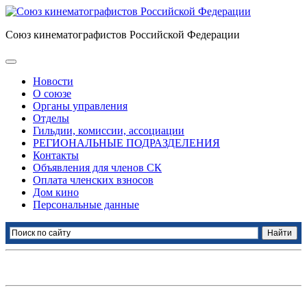
Союз кинематографистов Российской Федерации
Новости
О союзе
Органы управления
Отделы
Гильдии, комиссии, ассоциации
РЕГИОНАЛЬНЫЕ ПОДРАЗДЕЛЕНИЯ
Контакты
Объявления для членов СК
Оплата членских взносов
Дом кино
Персональные данные