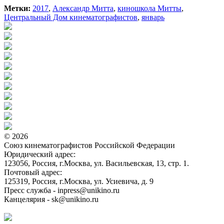
Метки:
2017
,
Александр Митта
,
киношкола Митты
,
Центральный Дом кинематографистов
,
январь
© 2026
Союз кинематографистов Российской Федерации
Юридический адрес:
123056, Россия, г.Москва, ул. Васильевская, 13, стр. 1.
Почтовый адрес:
125319, Россия, г.Москва, ул. Усиевича, д. 9
Пресс служба - inpress@unikino.ru
Канцелярия - sk@unikino.ru
Политика использования cookie-файлов на сайте