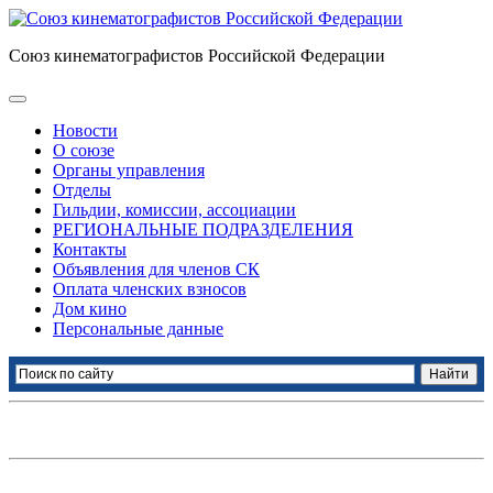
Союз кинематографистов Российской Федерации
Новости
О союзе
Органы управления
Отделы
Гильдии, комиссии, ассоциации
РЕГИОНАЛЬНЫЕ ПОДРАЗДЕЛЕНИЯ
Контакты
Объявления для членов СК
Оплата членских взносов
Дом кино
Персональные данные