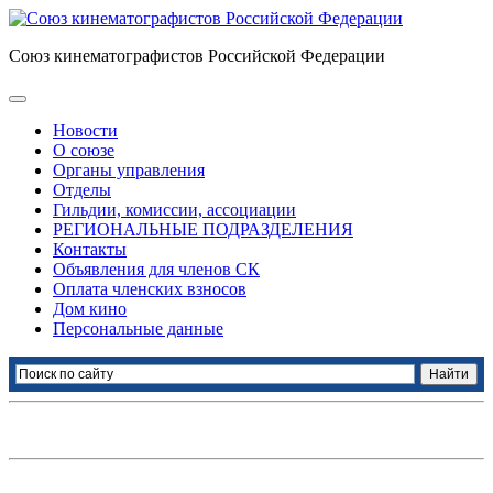
Союз кинематографистов Российской Федерации
Новости
О союзе
Органы управления
Отделы
Гильдии, комиссии, ассоциации
РЕГИОНАЛЬНЫЕ ПОДРАЗДЕЛЕНИЯ
Контакты
Объявления для членов СК
Оплата членских взносов
Дом кино
Персональные данные