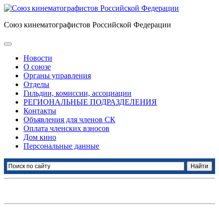
Союз кинематографистов Российской Федерации
Новости
О союзе
Органы управления
Отделы
Гильдии, комиссии, ассоциации
РЕГИОНАЛЬНЫЕ ПОДРАЗДЕЛЕНИЯ
Контакты
Объявления для членов СК
Оплата членских взносов
Дом кино
Персональные данные