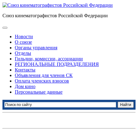
Союз кинематографистов Российской Федерации
Новости
О союзе
Органы управления
Отделы
Гильдии, комиссии, ассоциации
РЕГИОНАЛЬНЫЕ ПОДРАЗДЕЛЕНИЯ
Контакты
Объявления для членов СК
Оплата членских взносов
Дом кино
Персональные данные