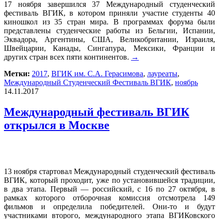
17 ноября завершился 37 Международный студенческий
фестиваль ВГИК, в котором приняли участие студенты 40
киношкол из 35 стран мира. В программах форума были
представлены студенческие работы из Бельгии, Испании,
Эквадора, Аргентины, США, Великобритании, Израиля,
Швейцарии, Канады, Сингапура, Мексики, Франции и
других стран всех пяти континентов.
→
Метки:
2017
,
ВГИК им. С.А. Герасимова
,
лауреаты
,
Международный Студенческий Фестиваль ВГИК
,
ноябрь
14.11.2017
Международный фестиваль ВГИК
открылся в Москве
13 ноября стартовал Международный студенческий фестиваль
ВГИК, который проходит, уже по установившейся традиции,
в два этапа. Первый — российский, с 16 по 27 октября, в
рамках которого отборочная комиссия отсмотрела 149
фильмов и определила победителей. Они-то и будут
участниками второго, международного этапа ВГИКовского