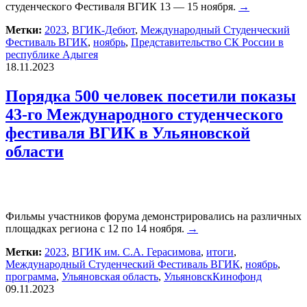
студенческого Фестиваля ВГИК 13 — 15 ноября.
→
Метки:
2023
,
ВГИК-Дебют
,
Международный Студенческий
Фестиваль ВГИК
,
ноябрь
,
Представительство СК России в
республике Адыгея
18.11.2023
Порядка 500 человек посетили показы
43-го Международного студенческого
фестиваля ВГИК в Ульяновской
области
Фильмы участников форума демонстрировались на различных
площадках региона с 12 по 14 ноября.
→
Метки:
2023
,
ВГИК им. С.А. Герасимова
,
итоги
,
Международный Студенческий Фестиваль ВГИК
,
ноябрь
,
программа
,
Ульяновская область
,
УльяновскКинофонд
09.11.2023