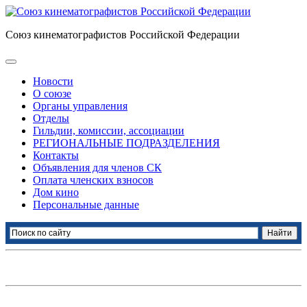
Союз кинематографистов Российской Федерации
Новости
О союзе
Органы управления
Отделы
Гильдии, комиссии, ассоциации
РЕГИОНАЛЬНЫЕ ПОДРАЗДЕЛЕНИЯ
Контакты
Объявления для членов СК
Оплата членских взносов
Дом кино
Персональные данные