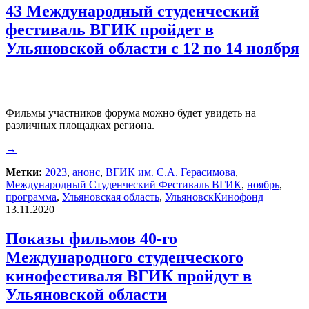
43 Международный студенческий
фестиваль ВГИК пройдет в
Ульяновской области с 12 по 14 ноября
Фильмы участников форума можно будет увидеть на
различных площадках региона.
→
Метки:
2023
,
анонс
,
ВГИК им. С.А. Герасимова
,
Международный Студенческий Фестиваль ВГИК
,
ноябрь
,
программа
,
Ульяновская область
,
УльяновскКинофонд
13.11.2020
Показы фильмов 40-го
Международного студенческого
кинофестиваля ВГИК пройдут в
Ульяновской области