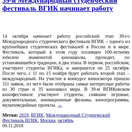
39-й Международный студенческий
фестиваль ВГИК начинает работу
14 октября начинает работу российский этап 39-го
Международного студенческого фестиваля ВГИК – одного из
крупнейших студенческих фестивалей в России и в мире.
Фестиваль, который в этом году посвящен 100-летнему
юбилею знаменитой киношколы, проходит, по
установившейся традиции, в два этапа. В первом, российском,
участвуют студенты ВГИКа, и завершится он 25 октября.
После чего, с 11 по 15 ноября будет работать второй этап –
международный. На участие в конкурсе киносмотра пришло
311 заявок, из чего были отобраны самые интересные работы
из 30 стран и 35 киношкол мира. В 39-м ВГИКовском
кинофестивале участвуют студенты, снявшие игровые,
документальные, анимационные фильмы, кинопрограммы,
мультимедийные проекты.
→
Метки:
2019
,
ВГИК
,
Международный Студенческий
Фестиваль ВГИК
,
Москва
,
октябрь
09.11.2018