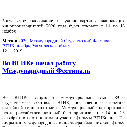
Зрительское голосование за лучшие картины начинающих
кинопроизводителей 2020 года будет открыто с 14 по 16
ноября.
→
Метки:
2020
,
Международный Студенческий Фестиваль
ВГИК
,
ноябрь
,
Ульяновская область
12.11.2019
Во ВГИКе начал работу
Международный Фестиваль
Во ВГИКе стартовал международный этап 39-го
студенческого фестиваля ВГИК, посвященного столетию
старейшей киношколы мира. Международный этап проходит
после российского, который был организован с 14 по 25
октября и в нем принимали участие фильмы ВГИКовцев. На
открытии международного киносмотра был показан фильм