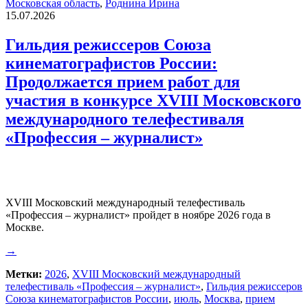
Московская область
,
Роднина Ирина
15.07.2026
Гильдия режиссеров Союза
кинематографистов России:
Продолжается прием работ для
участия в конкурсе XVIII Московского
международного телефестиваля
«Профессия – журналист»
XVIII Московский международный телефестиваль
«Профессия – журналист» пройдет в ноябре 2026 года в
Москве.
→
Метки:
2026
,
XVIII Московский международный
телефестиваль «Профессия – журналист»
,
Гильдия режиссеров
Союза кинематографистов России
,
июль
,
Москва
,
прием