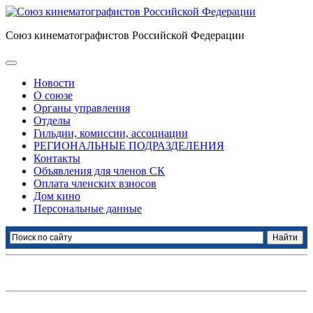
Союз кинематографистов Российской Федерации
Новости
О союзе
Органы управления
Отделы
Гильдии, комиссии, ассоциации
РЕГИОНАЛЬНЫЕ ПОДРАЗДЕЛЕНИЯ
Контакты
Объявления для членов СК
Оплата членских взносов
Дом кино
Персональные данные