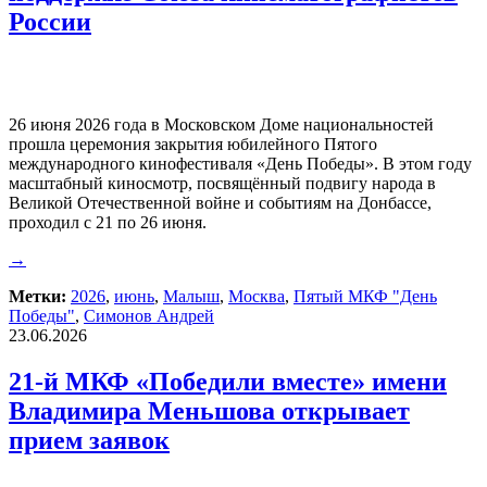
России
26 июня 2026 года в Московском Доме национальностей
прошла церемония закрытия юбилейного Пятого
международного кинофестиваля «День Победы». В этом году
масштабный киносмотр, посвящённый подвигу народа в
Великой Отечественной войне и событиям на Донбассе,
проходил с 21 по 26 июня.
→
Метки:
2026
,
июнь
,
Малыш
,
Москва
,
Пятый МКФ "День
Победы"
,
Симонов Андрей
23.06.2026
21-й МКФ «Победили вместе» имени
Владимира Меньшова открывает
прием заявок