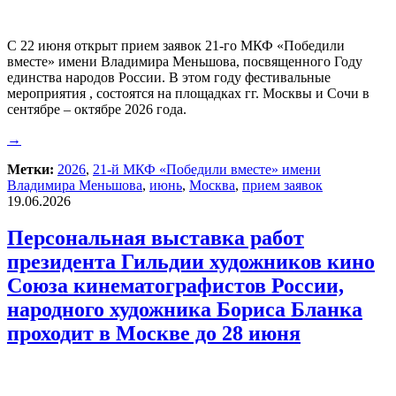
С 22 июня открыт прием заявок 21-го МКФ «Победили
вместе» имени Владимира Меньшова, посвященного Году
единства народов России. В этом году фестивальные
мероприятия , состоятся на площадках гг. Москвы и Сочи в
сентябре – октябре 2026 года.
→
Метки:
2026
,
21-й МКФ «Победили вместе» имени
Владимира Меньшова
,
июнь
,
Москва
,
прием заявок
19.06.2026
Персональная выставка работ
президента Гильдии художников кино
Союза кинематографистов России,
народного художника Бориса Бланка
проходит в Москве до 28 июня