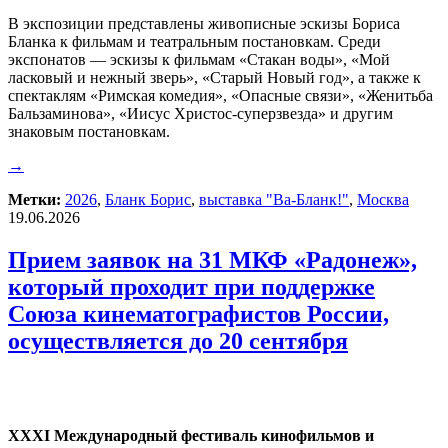
В экспозиции представлены живописные эскизы Бориса
Бланка к фильмам и театральным постановкам. Среди
экспонатов — эскизы к фильмам «Стакан воды», «Мой
ласковый и нежный зверь», «Старый Новый год», а также к
спектаклям «Римская комедия», «Опасные связи», «Женитьба
Бальзаминова», «Иисус Христос-суперзвезда» и другим
знаковым постановкам.
→
Метки:
2026
,
Бланк Борис
,
выставка "Ва-Бланк!"
,
Москва
19.06.2026
Прием заявок на 31 МКФ «Радонеж»,
который проходит при поддержке
Союза кинематографистов России,
осуществляется до 20 сентября
ХХХI Международный фестиваль кинофильмов и