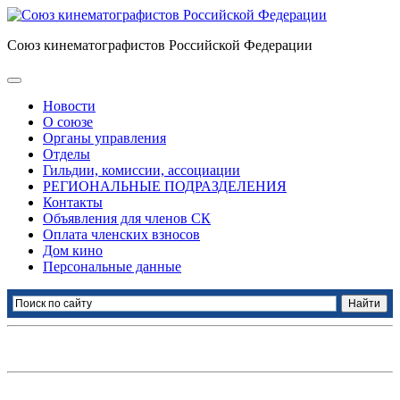
Союз кинематографистов Российской Федерации
Новости
О союзе
Органы управления
Отделы
Гильдии, комиссии, ассоциации
РЕГИОНАЛЬНЫЕ ПОДРАЗДЕЛЕНИЯ
Контакты
Объявления для членов СК
Оплата членских взносов
Дом кино
Персональные данные