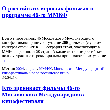
О российских игровых фильмах в
программе 46-го ММКФ
Всего в программах 46 Московского Международного
кинофестиваля принимает участие
260 фильмов
(с учетом
конкурса стран БРИКС). География стран, участвующих в
ММКФ, превышает 50 стран. А какие же новые российские
полнометражные игровые фильмы принимают в них участие?
→
Метки:
2024
,
апрель
,
ММФК
,
Московский Международный
кинофестиваль
,
новое российское кино
23.04.2024
Кто оценивает фильмы 46-го
Московского Международного
кинофестиваля