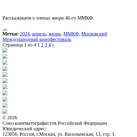
Рассказываем о членах жюри 46-го ММКФ.
→
Метки:
2024
,
апрель
,
жюри
,
ММКФ
,
Московский
Международный кинофестиваль
Страница 1 из 4
1
2
3
4
»
© 2026
Союз кинематографистов Российской Федерации
Юридический адрес:
123056, Россия, г.Москва, ул. Васильевская, 13, стр. 1.