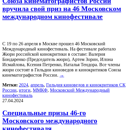
Союза кинематографистов России
вручила свой приз на 46 Московском
международном кинофестивале
С 19 по 26 апреля в Москве прошел 46 Московский
Международный кинофестиваль. На фестивале работало
Жюри российской кинокритики в составе: Валерия
Бондаренко (Председатель жюри), Артем Зорин, Илона
Исмайлова, Ксения Петренко, Наталья Тендора. Все члены
жюри состоят в Гильдии киноведов и кинокритиков Союза
кинематографистов России.
→
Метки:
2024
,
апрель
,
Гильдия киноведов и кинокритиков СК
России
,
итоги
,
ММКФ
,
Московский Международный
кинофестиваль
27.04.2024
Специальные призы 46-го
Московского международного
кинофестиваля