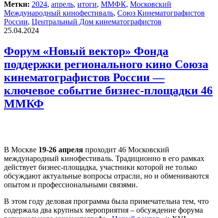
Метки:
2024
,
апрель
,
итоги
,
ММФК
,
Московский
Международный кинофестиваль
,
Союз Кинематографистов
России
,
Центральный Дом кинематографистов
25.04.2024
Форум «Новый вектор» Фонда
поддержки регионального кино Союза
кинематографистов России —
ключевое событие бизнес-площадки 46
ММКФ
В Москве
19-26 апреля
проходит 46 Московский
международный кинофестиваль. Традиционно в его рамках
действует бизнес-площадка, участники которой не только
обсуждают актуальные вопросы отрасли, но и обмениваются
опытом и профессиональными связями.
В этом году деловая программа была примечательна тем, что
содержала два крупных мероприятия – обсуждение форума