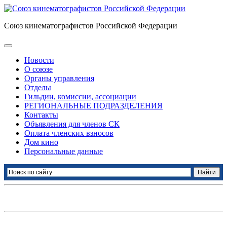
Союз кинематографистов Российской Федерации
Новости
О союзе
Органы управления
Отделы
Гильдии, комиссии, ассоциации
РЕГИОНАЛЬНЫЕ ПОДРАЗДЕЛЕНИЯ
Контакты
Объявления для членов СК
Оплата членских взносов
Дом кино
Персональные данные